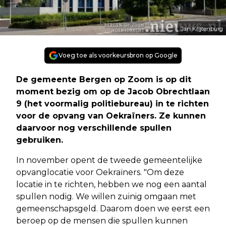
Jan Krijtenburg
Voeg toe als voorkeursbron op Google
De gemeente Bergen op Zoom is op dit
moment bezig om op de Jacob Obrechtlaan
9 (het voormalig politiebureau) in te richten
voor de opvang van Oekraïners. Ze kunnen
daarvoor nog verschillende spullen
gebruiken.
In november opent de tweede gemeentelijke
opvanglocatie voor Oekraïners. "Om deze
locatie in te richten, hebben we nog een aantal
spullen nodig. We willen zuinig omgaan met
gemeenschapsgeld. Daarom doen we eerst een
beroep op de mensen die spullen kunnen