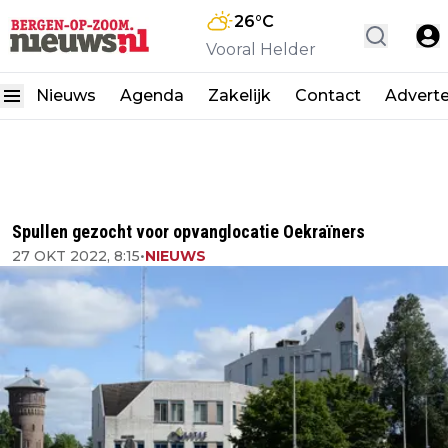
26
°C
Vooral Helder
Nieuws
Agenda
Zakelijk
Contact
Advert
Spullen gezocht voor opvanglocatie Oekraïners
27 OKT 2022, 8:15
•
NIEUWS