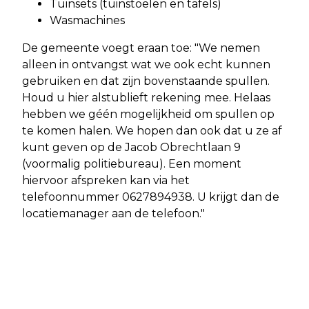
Tuinsets (tuinstoelen en tafels)
Wasmachines
De gemeente voegt eraan toe: "We nemen
alleen in ontvangst wat we ook echt kunnen
gebruiken en dat zijn bovenstaande spullen.
Houd u hier alstublieft rekening mee. Helaas
hebben we géén mogelijkheid om spullen op
te komen halen. We hopen dan ook dat u ze af
kunt geven op de Jacob Obrechtlaan 9
(voormalig politiebureau). Een moment
hiervoor afspreken kan via het
telefoonnummer 0627894938. U krijgt dan de
locatiemanager aan de telefoon."