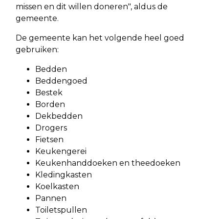
missen en dit willen doneren", aldus de
gemeente.
De gemeente kan het volgende heel goed
gebruiken:
Bedden
Beddengoed
Bestek
Borden
Dekbedden
Drogers
Fietsen
Keukengerei
Keukenhanddoeken en theedoeken
Kledingkasten
Koelkasten
Pannen
Toiletspullen