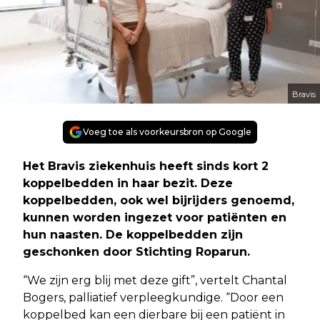
Bravis
Voeg toe als voorkeursbron op Google
Het Bravis ziekenhuis heeft sinds kort 2
koppelbedden in haar bezit. Deze
koppelbedden, ook wel bijrijders genoemd,
kunnen worden ingezet voor patiënten en
hun naasten. De koppelbedden zijn
geschonken door Stichting Roparun.
“We zijn erg blij met deze gift”, vertelt Chantal
Bogers, palliatief verpleegkundige. “Door een
koppelbed kan een dierbare bij een patiënt in