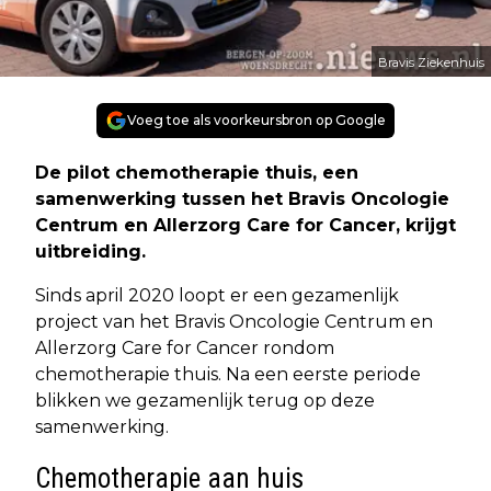
Bravis Ziekenhuis
Voeg toe als voorkeursbron op Google
De pilot chemotherapie thuis, een
samenwerking tussen het Bravis Oncologie
Centrum en Allerzorg Care for Cancer, krijgt
uitbreiding.
Sinds april 2020 loopt er een gezamenlijk
project van het Bravis Oncologie Centrum en
Allerzorg Care for Cancer rondom
chemotherapie thuis. Na een eerste periode
blikken we gezamenlijk terug op deze
samenwerking.
Chemotherapie aan huis