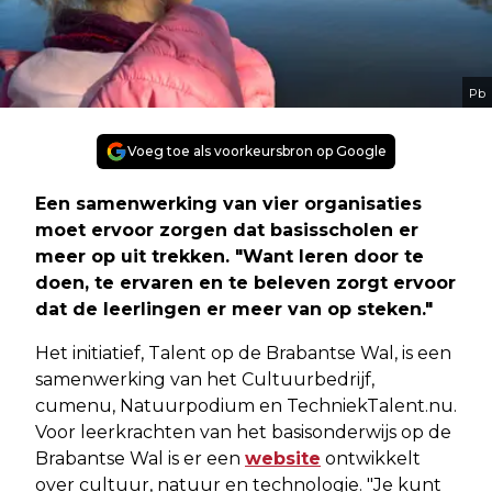
Pb
Voeg toe als voorkeursbron op Google
Een samenwerking van vier organisaties
moet ervoor zorgen dat basisscholen er
meer op uit trekken. "Want leren door te
doen, te ervaren en te beleven zorgt ervoor
dat de leerlingen er meer van op steken."
Het initiatief, Talent op de Brabantse Wal, is een
samenwerking van het Cultuurbedrijf,
cumenu, Natuurpodium en TechniekTalent.nu.
Voor leerkrachten van het basisonderwijs op de
Brabantse Wal is er een
website
ontwikkelt
over cultuur, natuur en technologie. "Je kunt