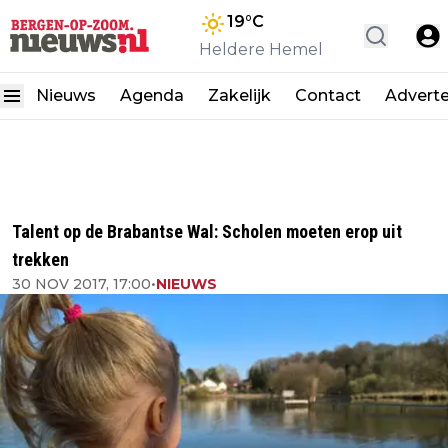
19
°C
Heldere Hemel
Nieuws
Agenda
Zakelijk
Contact
Advert
Talent op de Brabantse Wal: Scholen moeten erop uit
trekken
30 NOV 2017, 17:00
•
NIEUWS