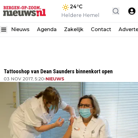
24
°C
Heldere Hemel
Nieuws
Agenda
Zakelijk
Contact
Advert
Tattooshop van Dean Saunders binnenkort open
03 NOV 2017, 5:20
•
NIEUWS