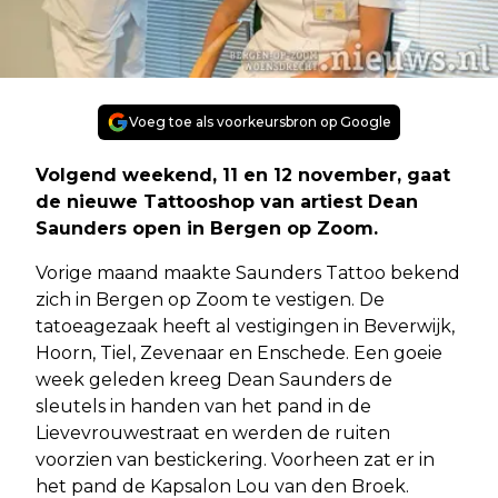
Voeg toe als voorkeursbron op Google
Volgend weekend, 11 en 12 november, gaat
de nieuwe Tattooshop van artiest Dean
Saunders open in Bergen op Zoom.
Vorige maand maakte Saunders Tattoo bekend
zich in Bergen op Zoom te vestigen. De
tatoeagezaak heeft al vestigingen in Beverwijk,
Hoorn, Tiel, Zevenaar en Enschede. Een goeie
week geleden kreeg Dean Saunders de
sleutels in handen van het pand in de
Lievevrouwestraat en werden de ruiten
voorzien van bestickering. Voorheen zat er in
het pand de Kapsalon Lou van den Broek.