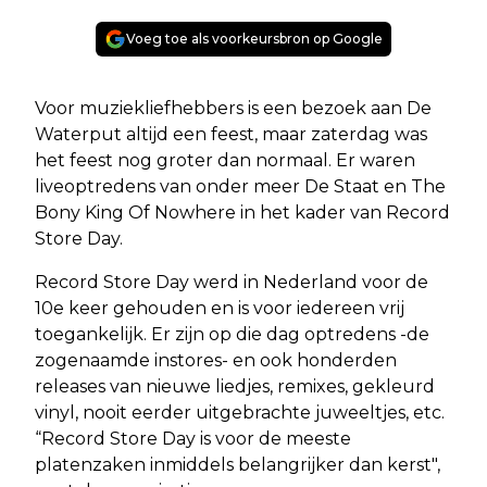
Voeg toe als voorkeursbron op Google
Voor muziekliefhebbers is een bezoek aan De
Waterput altijd een feest, maar zaterdag was
het feest nog groter dan normaal. Er waren
liveoptredens van onder meer De Staat en The
Bony King Of Nowhere in het kader van Record
Store Day.
Record Store Day werd in Nederland voor de
10e keer gehouden en is voor iedereen vrij
toegankelijk. Er zijn op die dag optredens -de
zogenaamde instores- en ook honderden
releases van nieuwe liedjes, remixes, gekleurd
vinyl, nooit eerder uitgebrachte juweeltjes, etc.
“Record Store Day is voor de meeste
platenzaken inmiddels belangrijker dan kerst",