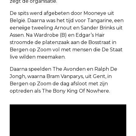
zegt de organisatie.
De spits werd afgebeten door Mooneye uit
België. Daarna was het tijd voor Tangarine, een
eeneiige tweeling Arnout en Sander Brinks uit
Assen. Na Wardrobe (B) en Edgar’s Hair
stroomde de platenzaak aan de Bosstraat in
Bergen op Zoom vol met mensen die De Staat
live wilden meemaken.
Daarna speelden The Avonden en Ralph De
Jongh, waarna Bram Vanparys, uit Gent, in
Bergen op Zoom de dag afsloot met zijn
optreden als The Bony King Of Nowhere.