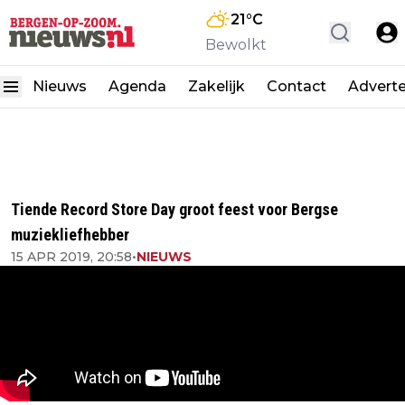
21
°C
Bewolkt
Nieuws
Agenda
Zakelijk
Contact
Advert
Tiende Record Store Day groot feest voor Bergse
muziekliefhebber
15 APR 2019, 20:58
•
NIEUWS