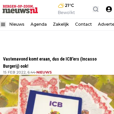
21
°C
Bewolkt
Nieuws
Agenda
Zakelijk
Contact
Advert
Vastenavond komt eraan, dus de ICB'ers (Incasso
Burgerij) ook!
15 FEB 2022, 6:44
•
NIEUWS