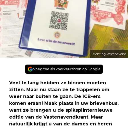
Stichting Vastenavend
Voeg toe als voorkeursbron op Google
Veel te lang hebben ze binnen moeten
zitten. Maar nu staan ze te trappelen om
weer naar buiten te gaan. De ICB-ers
komen eraan! Maak plaats in uw brievenbus,
want ze brengen u de spiksplinternieuwe
editie van de Vastenavendkrant. Maar
natuurlijk krijgt u van de dames en heren