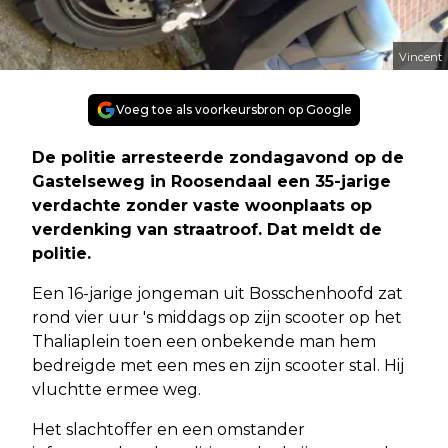
Vincent
Voeg toe als voorkeursbron op Google
De politie arresteerde zondagavond op de
Gastelseweg in Roosendaal een 35-jarige
verdachte zonder vaste woonplaats op
verdenking van straatroof. Dat meldt de
politie.
Een 16-jarige jongeman uit Bosschenhoofd zat
rond vier uur 's middags op zijn scooter op het
Thaliaplein toen een onbekende man hem
bedreigde met een mes en zijn scooter stal. Hij
vluchtte ermee weg.
Het slachtoffer en een omstander