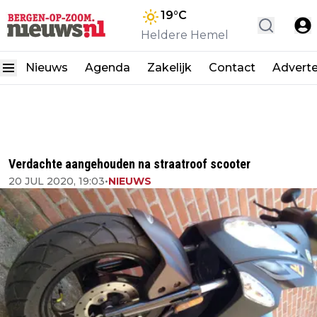
19
°C
Heldere Hemel
Nieuws
Agenda
Zakelijk
Contact
Advert
Verdachte aangehouden na straatroof scooter
20 JUL 2020, 19:03
•
NIEUWS