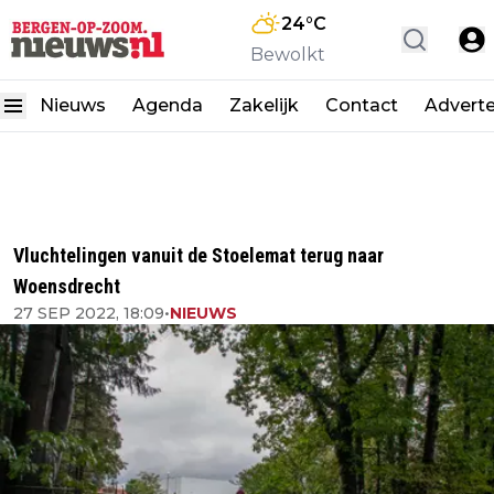
24
°C
Bewolkt
Nieuws
Agenda
Zakelijk
Contact
Advert
Vluchtelingen vanuit de Stoelemat terug naar
Woensdrecht
27 SEP 2022, 18:09
•
NIEUWS