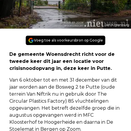
Jan Krijtenburg
Voeg toe als voorkeursbron op Google
De gemeente Woensdrecht richt voor de
tweede keer dit jaar een locatie voor
crisisnoodopvang in, deze keer in Putte.
Van 6 oktober tot en met 31 december van dit
jaar worden aan de Bosweg 2 te Putte (oude
terrein Van Niftrik nu in gebruik door The
Circular Plastics Factory) 85 vluchtelingen
opgevangen. Het betreft dezelfde groep die in
augustus opgevangen werd in MFC
Kloosterhof te Hoogerheide en daarna in De
Stoelemat in Bergen op Zoom.