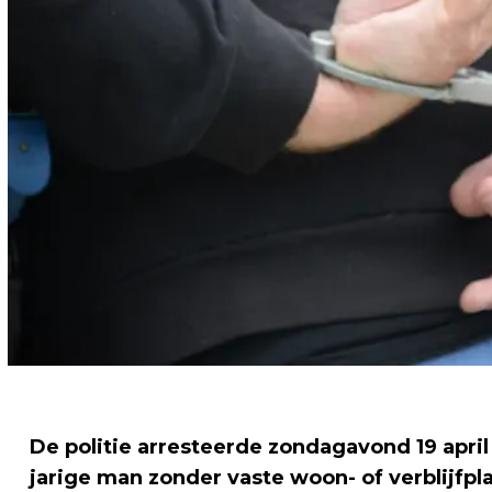
De politie arresteerde zondagavond 19 april 
jarige man zonder vaste woon- of verblijfpl