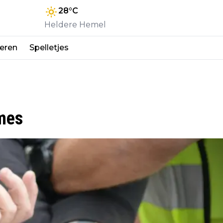
28
°C
Heldere Hemel
eren
Spelletjes
mes