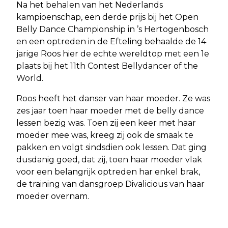
Na het behalen van het Nederlands
kampioenschap, een derde prijs bij het Open
Belly Dance Championship in ’s Hertogenbosch
en een optreden in de Efteling behaalde de 14
jarige Roos hier de echte wereldtop met een 1e
plaats bij het 11th Contest Bellydancer of the
World.
Roos heeft het danser van haar moeder. Ze was
zes jaar toen haar moeder met de belly dance
lessen bezig was. Toen zij een keer met haar
moeder mee was, kreeg zij ook de smaak te
pakken en volgt sindsdien ook lessen. Dat ging
dusdanig goed, dat zij, toen haar moeder vlak
voor een belangrijk optreden har enkel brak,
de training van dansgroep Divalicious van haar
moeder overnam.