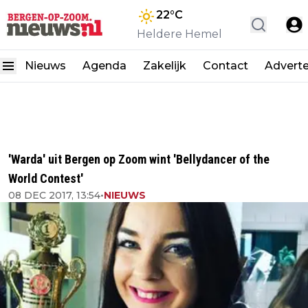
22
°C
Heldere Hemel
Nieuws
Agenda
Zakelijk
Contact
Advert
'Warda' uit Bergen op Zoom wint 'Bellydancer of the
World Contest'
08 DEC 2017, 13:54
•
NIEUWS