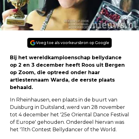
Voeg toe als voorkeursbron op Google
Bij het wereldkampioenschap bellydance
op 2 en 3 december heeft Roos uit Bergen
op Zoom, die optreed onder haar
artiestennaam Warda, de eerste plaats
behaald.
In Rheinhausen, een plaats in de buurt van
Duisburg in Duitsland, werd van 28 november
tot 4 december het '25e Oriental Dance Festival
of Europe' gehouden. Onderdeel hiervan was
het '11th Contest Bellydancer of the World.