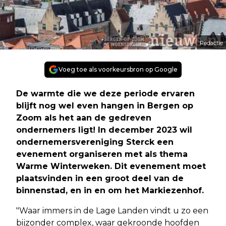
Redactie
Voeg toe als voorkeursbron op Google
De warmte die we deze periode ervaren
blijft nog wel even hangen in Bergen op
Zoom als het aan de gedreven
ondernemers ligt! In december 2023 wil
ondernemersvereniging Sterck een
evenement organiseren met als thema
Warme Winterweken. Dit evenement moet
plaatsvinden in een groot deel van de
binnenstad, en in en om het Markiezenhof.
"Waar immers in de Lage Landen vindt u zo een
bijzonder complex, waar gekroonde hoofden