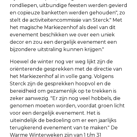
rondliepen, uitbundige feesten werden gevierd
en copieuze banketten werden gehouden", zo
stelt de activiteitencommissie van Sterck." Met
het magische Markiezenhof als deel van dit
evenement beschikken we over een uniek
decor en zou een dergelijk evenement een
bijzondere uitstraling kunnen krijgen."
Hoewel de winter nog ver weg lijkt zijn de
oriënterende gesprekken met de directie van
het Markiezenhof al in volle gang. Volgens
Sterck zijn de gesprekken hoopvol en de
bereidheid om gezamenlijk op te trekken is
zeker aanwezig. "Er zijn nog veel hobbels, die
genomen moeten worden, voordat groen licht
voor een dergelijk evenement. Het is
uiteindelijk de bedoeling om er een jaarlijks
terugkerend evenement van te maken." De
Warme Winterweken zijn van 1 t/m 31