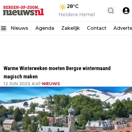
28
°C
Heldere Hemel
Nieuws
Agenda
Zakelijk
Contact
Advert
Warme Winterweken moeten Bergse wintermaand
magisch maken
12 JUN 2023, 6:47
•
NIEUWS