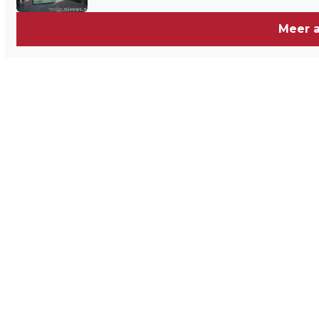
TOSCANA
Meer a