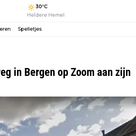
30
°C
Heldere Hemel
eren
Spelletjes
eg in Bergen op Zoom aan zijn