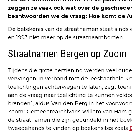
zeggen ze vaak ook wat over de geschiede
beantwoorden we de vraag: Hoe komt de A
De betekenis van de straatnamen staat sinds 
en 1993 niet meer op de straatnaamborden.
Straatnamen Bergen op Zoom
Tijdens die grote herziening werden veel ou
vervangen. In verband met de leesbaarheid kr
toelichtingen achterwegen te laten, zegt toe
aan de vraag naar toelichting te kunnen voldoe
brengen”, aldus Van den Berg in het voorwoo
Zoom'. Gemeentearchivaris Willem van Ham gi
de straatnamen die zijn gebundeld in het boek
tweedehands te vinden op boekensites zoals