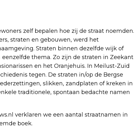
ewoners zelf bepalen hoe zij de straat noemden.
rs, straten en gebouwen, werd het
aamgeving. Straten binnen dezelfde wijk of
enzelfde thema. Zo zijn de straten in Zeekant
ionarissen en het Oranjehuis. In Meilust-Zuid
hiedenis tegen. De straten in/op de Bergse
ederzettingen, slikken, zandplaten of kreken in
enkele traditionele, spontaan bedachte namen
ws.nl verklaren we een aantal straatnamen in
oemde boek.