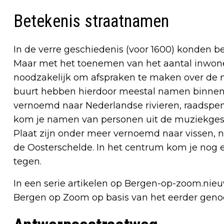
Betekenis straatnamen
In de verre geschiedenis (voor 1600) konden b
Maar met het toenemen van het aantal inwone
noodzakelijk om afspraken te maken over de n
buurt hebben hierdoor meestal namen binnen e
vernoemd naar Nederlandse rivieren, raadspens
kom je namen van personen uit de muziekgesc
Plaat zijn onder meer vernoemd naar vissen, n
de Oosterschelde. In het centrum kom je nog 
tegen.
In een serie artikelen op Bergen-op-zoom.nieu
Bergen op Zoom op basis van het eerder gen