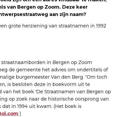
nis van Bergen op Zoom. Deze keer
ntwerpsestraatweg aan zijn naam?
een grote herziening van straatnamen in 1992
de straatnaamborden in Bergen op Zoom
eeg de gemeente het advies om ondertitels of
nmalige burgemeester Van den Berg. “Om toch
n, is besloten deze in boekvorm uit te
rd van het boek 'De Straatnamen van Bergen op
ng op zoek naar de historische oorsprong van
 dat in 1994 uit kwam. (Het boek is
Bol.com
)