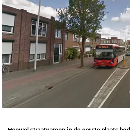
Hoewel straatnamen in de eerste plaats bed