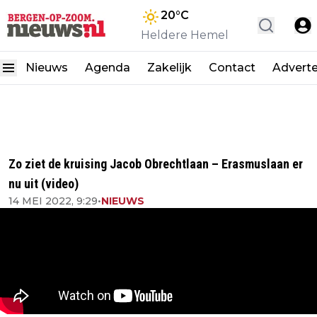
20
°C
Heldere Hemel
Nieuws
Agenda
Zakelijk
Contact
Advert
Zo ziet de kruising Jacob Obrechtlaan – Erasmuslaan er
nu uit (video)
14 MEI 2022, 9:29
•
NIEUWS