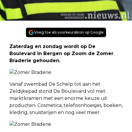
Voeg toe als voorkeursbron op Google
Zaterdag en zondag wordt op De
Boulevard in Bergen op Zoom de Zomer
Braderie gehouden.
Vanaf zwembad De Schelp tot aan het
Zeldijkepad stond De Boulevard vol met
marktkramen met een enorme keuze uit
producten. Cosmetica, telefoonhoesjes, boeken,
kleding, snuisterijen en nog veel meer.