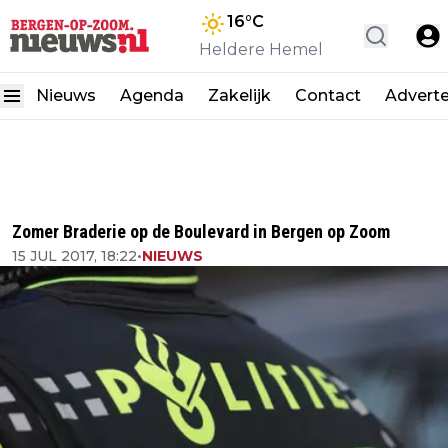
16
°C
Heldere Hemel
Nieuws
Agenda
Zakelijk
Contact
Advert
Zomer Braderie op de Boulevard in Bergen op Zoom
15 JUL 2017, 18:22
•
NIEUWS