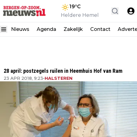
19
°C
Heldere Hemel
Nieuws
Agenda
Zakelijk
Contact
Advert
28 april: postzegels ruilen in Heemhuis Hof van Ram
23 APR 2018, 9:23
•
HALSTEREN