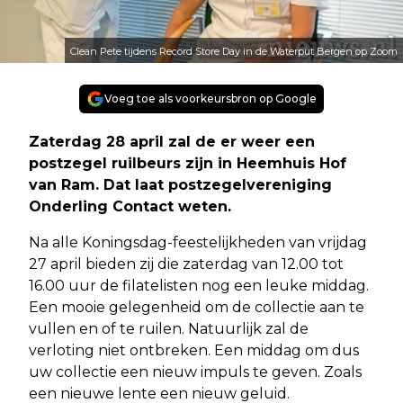
Clean Pete tijdens Record Store Day in de Waterput Bergen op Zoom
Voeg toe als voorkeursbron op Google
Zaterdag 28 april zal de er weer een
postzegel ruilbeurs zijn in Heemhuis Hof
van Ram. Dat laat postzegelvereniging
Onderling Contact weten.
Na alle Koningsdag-feestelijkheden van vrijdag
27 april bieden zij die zaterdag van 12.00 tot
16.00 uur de filatelisten nog een leuke middag.
Een mooie gelegenheid om de collectie aan te
vullen en of te ruilen. Natuurlijk zal de
verloting niet ontbreken. Een middag om dus
uw collectie een nieuw impuls te geven. Zoals
een nieuwe lente een nieuw geluid.