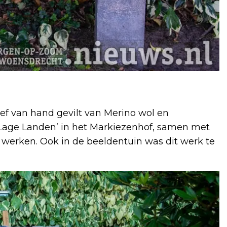
ief van hand gevilt van Merino wol en
‘Lage Landen’ in het Markiezenhof, samen met
erken. Ook in de beeldentuin was dit werk te