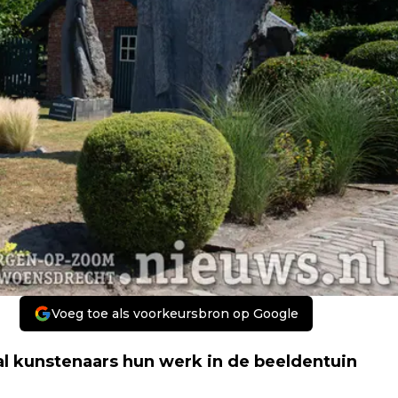
Voeg toe als voorkeursbron op Google
al kunstenaars hun werk in de beeldentuin