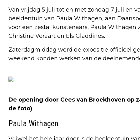
Van vrijdag 5 juli tot en met zondag 7 juli en va
beeldentuin van Paula Withagen, aan Daansber
voor een zestal kunstenaars, Paula Withagen z
Christine Veraart en Els Gladdines.
Zaterdagmiddag werd de expositie officieel 
weekend konden werken van de deelnemende
De opening door Cees van Broekhoven op z
de foto)
Paula Withagen
Vrijwel het hele jaar door is de beeldentuin v