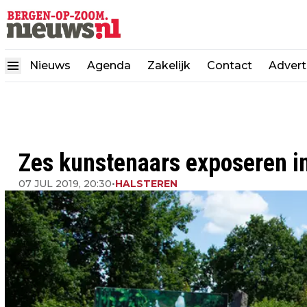
Nieuws
Agenda
Zakelijk
Contact
Advert
Zes kunstenaars exposeren in
07 JUL 2019, 20:30
•
HALSTEREN