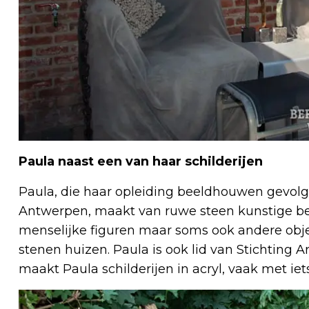
Paula naast een van haar schilderijen
Paula, die haar opleiding beeldhouwen gevolg
Antwerpen, maakt van ruwe steen kunstige b
menselijke figuren maar soms ook andere object
stenen huizen. Paula is ook lid van Stichting 
maakt Paula schilderijen in acryl, vaak met ie