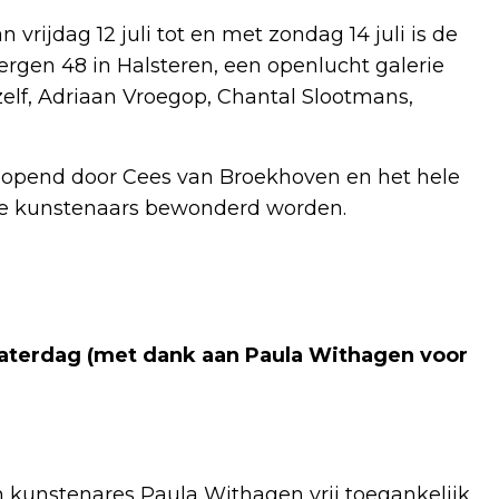
n vrijdag 12 juli tot en met zondag 14 juli is de
gen 48 in Halsteren, een openlucht galerie
elf, Adriaan Vroegop, Chantal Slootmans,
geopend door Cees van Broekhoven en het hele
 kunstenaars bewonderd worden.
aterdag (met dank aan Paula Withagen voor
an kunstenares Paula Withagen vrij toegankelijk