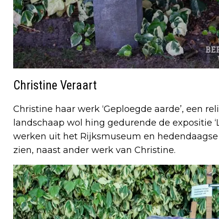
Christine Veraart
Christine haar werk ‘Geploegde aarde’, een rel
landschaap wol hing gedurende de expositie 
werken uit het Rijksmuseum en hedendaagse w
zien, naast ander werk van Christine.