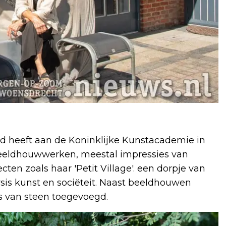
d heeft aan de Koninklijke Kunstacademie in
eeldhouwwerken, meestal impressies van
en zoals haar 'Petit Village'. een dorpje van
Arsis kunst en sociëteit. Naast beeldhouwen
ts van steen toegevoegd.