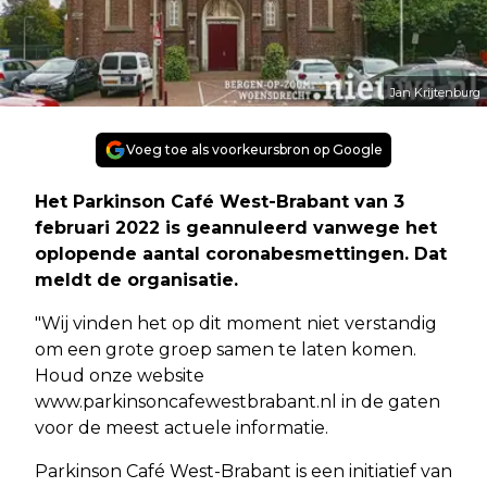
Jan Krijtenburg
Voeg toe als voorkeursbron op Google
Het Parkinson Café West-Brabant van 3
februari 2022 is geannuleerd vanwege het
oplopende aantal coronabesmettingen. Dat
meldt de organisatie.
"Wij vinden het op dit moment niet verstandig
om een grote groep samen te laten komen.
Houd onze website
www.parkinsoncafewestbrabant.nl in de gaten
voor de meest actuele informatie.
Parkinson Café West-Brabant is een initiatief van