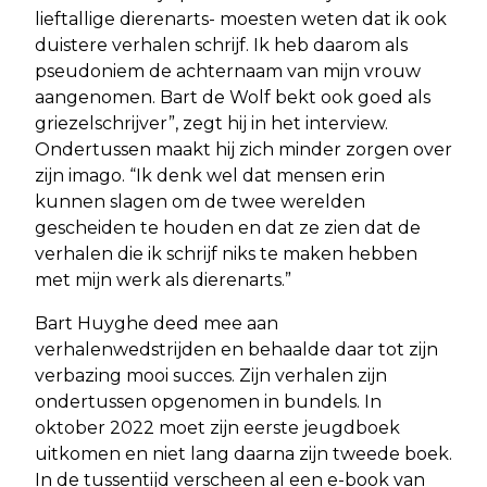
lieftallige dierenarts- moesten weten dat ik ook
duistere verhalen schrijf. Ik heb daarom als
pseudoniem de achternaam van mijn vrouw
aangenomen. Bart de Wolf bekt ook goed als
griezelschrijver”, zegt hij in het interview.
Ondertussen maakt hij zich minder zorgen over
zijn imago. “Ik denk wel dat mensen erin
kunnen slagen om de twee werelden
gescheiden te houden en dat ze zien dat de
verhalen die ik schrijf niks te maken hebben
met mijn werk als dierenarts.”
Bart Huyghe deed mee aan
verhalenwedstrijden en behaalde daar tot zijn
verbazing mooi succes. Zijn verhalen zijn
ondertussen opgenomen in bundels. In
oktober 2022 moet zijn eerste jeugdboek
uitkomen en niet lang daarna zijn tweede boek.
In de tussentijd verscheen al een e-book van