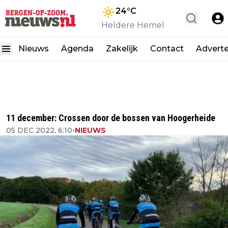
24
°C
Heldere Hemel
Nieuws
Agenda
Zakelijk
Contact
Advert
11 december: Crossen door de bossen van Hoogerheide
05 DEC 2022, 6:10
•
NIEUWS