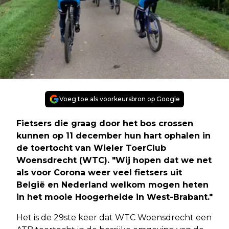
Voeg toe als voorkeursbron op Google
Fietsers die graag door het bos crossen
kunnen op 11 december hun hart ophalen in
de toertocht van Wieler ToerClub
Woensdrecht (WTC). "Wij hopen dat we net
als voor Corona weer veel fietsers uit
België en Nederland welkom mogen heten
in het mooie Hoogerheide in West-Brabant."
Het is de 29ste keer dat WTC Woensdrecht een