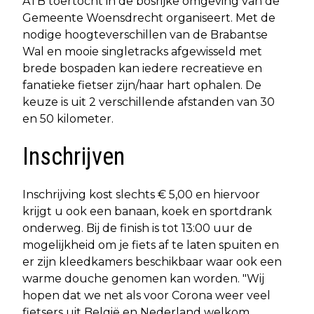
ATB toertocht in de bosrijke omgeving van de
Gemeente Woensdrecht organiseert. Met de
nodige hoogteverschillen van de Brabantse
Wal en mooie singletracks afgewisseld met
brede bospaden kan iedere recreatieve en
fanatieke fietser zijn/haar hart ophalen. De
keuze is uit 2 verschillende afstanden van 30
en 50 kilometer.
Inschrijven
Inschrijving kost slechts € 5,00 en hiervoor
krijgt u ook een banaan, koek en sportdrank
onderweg. Bij de finish is tot 13:00 uur de
mogelijkheid om je fiets af te laten spuiten en
er zijn kleedkamers beschikbaar waar ook een
warme douche genomen kan worden. "Wij
hopen dat we net als voor Corona weer veel
fietsers uit België en Nederland welkom