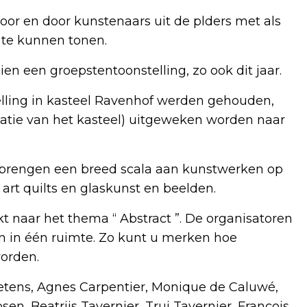
voor en door kunstenaars uit de plders met als
 te kunnen tonen.
en een groepstentoonstelling, zo ook dit jaar.
lling in kasteel Ravenhof werden gehouden,
atie van het kasteel) uitgeweken worden naar
 brengen een breed scala aan kunstwerken op
, art quilts en glaskunst en beelden.
 naar het thema “ Abstract ”. De organisatoren
 in één ruimte. Zo kunt u merken hoe
orden.
etens, Agnes Carpentier, Monique de Caluwé,
n, Beatrijs Tavernier, Trui Tavernier, François