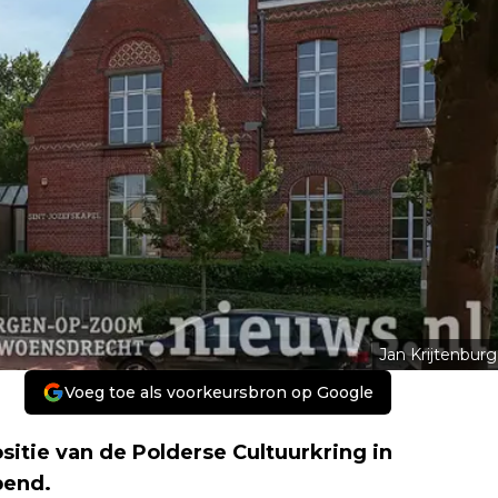
Jan Krijtenburg
Voeg toe als voorkeursbron op Google
itie van de Polderse Cultuurkring in
pend.