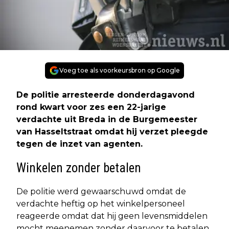
Voeg toe als voorkeursbron op Google
De politie arresteerde donderdagavond
rond kwart voor zes een 22-jarige
verdachte uit Breda in de Burgemeester
van Hasseltstraat omdat hij verzet pleegde
tegen de inzet van agenten.
Winkelen zonder betalen
De politie werd gewaarschuwd omdat de
verdachte heftig op het winkelpersoneel
reageerde omdat dat hij geen levensmiddelen
mocht meenemen zonder daarvoor te betalen.