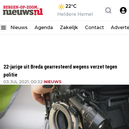
22
°C
Heldere Hemel
Nieuws
Agenda
Zakelijk
Contact
Advert
22-jarige uit Breda gearresteerd wegens verzet tegen
politie
03 JUL 2021, 00:32
•
NIEUWS