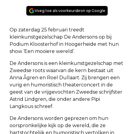
Voeg toe als voorkeursbron op Google
Op zaterdag 25 februari treedt
kleinkunstgezelschap De Andersons op bij
Podium Kloosterhof in Hoogerheide met hun
show ‘Een mooiere wereld’.
De Andersons is een kleinkunstgezelschap met
Zweedse roots waarvan de kern bestaat uit
Anna Ågren en Roel Dullaart. Zij brengen een
vurig en humoristisch theaterconcert in de
geest van de vrijgevochten Zweedse schrijfster
Astrid Lindgren, die onder andere Pipi
Langkous schreef.
De Andersons worden geprezen om hun
oorspronkelijke kijk op de wereld, die ze
hartstochtelijk en humoristisch vertolken in