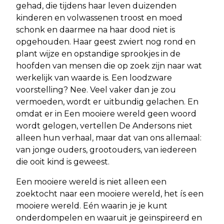
gehad, die tijdens haar leven duizenden
kinderen en volwassenen troost en moed
schonk en daarmee na haar dood niet is
opgehouden. Haar geest zwiert nog rond en
plant wijze en opstandige sprookjes in de
hoofden van mensen die op zoek zijn naar wat
werkelijk van waarde is. Een loodzware
voorstelling? Nee. Veel vaker dan je zou
vermoeden, wordt er uitbundig gelachen. En
omdat er in Een mooiere wereld geen woord
wordt gelogen, vertellen De Andersons niet
alleen hun verhaal, maar dat van ons allemaal:
van jonge ouders, grootouders, van iedereen
die ooit kind is geweest.
Een mooiere wereld is niet alleen een
zoektocht naar een mooiere wereld, het ís een
mooiere wereld. Eén waarin je je kunt
onderdompelen en waaruit je geïnspireerd en