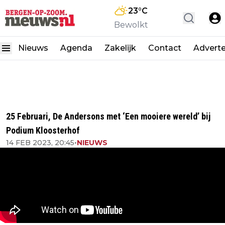
23
°C
Bewolkt
Nieuws
Agenda
Zakelijk
Contact
Advert
25 Februari, De Andersons met ‘Een mooiere wereld’ bij
Podium Kloosterhof
14 FEB 2023, 20:45
•
NIEUWS