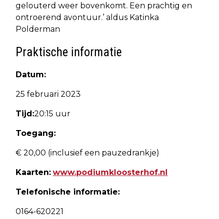
gelouterd weer bovenkomt. Een prachtig en
ontroerend avontuur.’ aldus Katinka
Polderman
Praktische informatie
Datum:
25 februari 2023
Tijd:
20:15 uur
Toegang:
€ 20,00 (inclusief een pauzedrankje)
Kaarten:
www.podiumkloosterhof.nl
Telefonische informatie:
0164-620221