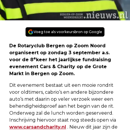
Voeg toe als voorkeursbron op Google
De Rotaryclub Bergen op Zoom Noord
organiseert op zondag 3 september a.s.
e
voor de 8
keer het jaarlijkse fundraising
evenement Cars & Charity op de Grote
Markt in Bergen op Zoom.
Dit evenement bestaat uit een mooie rondrit
voor oldtimers, cabrio’s en andere bijzondere
auto’s met daarin op veler verzoek weer een
behendigheidsproef aan het begin van de rit.
Onderweg zal de lunch worden geserveerd.
Inschrijving hiervoor staat nog steeds open via
www.carsandcharity.nl
. Nieuw dit jaar zijn de