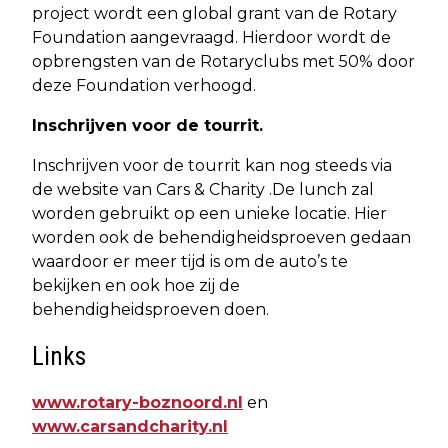
project wordt een global grant van de Rotary
Foundation aangevraagd. Hierdoor wordt de
opbrengsten van de Rotaryclubs met 50% door
deze Foundation verhoogd.
Inschrijven voor de tourrit.
Inschrijven voor de tourrit kan nog steeds via
de website van Cars & Charity .De lunch zal
worden gebruikt op een unieke locatie. Hier
worden ook de behendigheidsproeven gedaan
waardoor er meer tijd is om de auto’s te
bekijken en ook hoe zij de
behendigheidsproeven doen.
Links
www.rotary-boznoord.nl
en
www.carsandcharity.nl