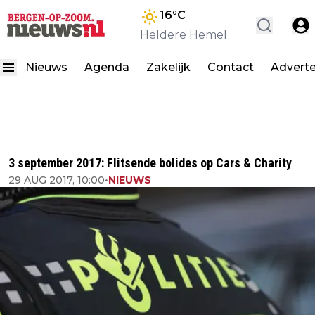
16
°C
Heldere Hemel
Nieuws
Agenda
Zakelijk
Contact
Advert
3 september 2017: Flitsende bolides op Cars & Charity
29 AUG 2017, 10:00
•
NIEUWS