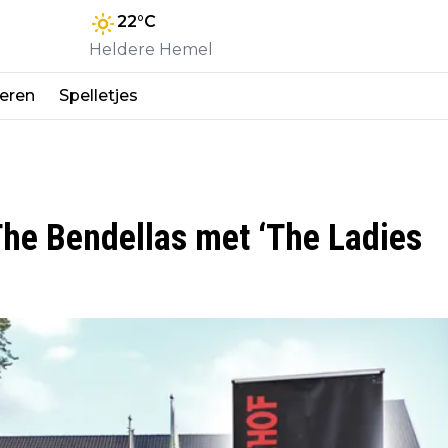
22
°C
Heldere Hemel
eren
Spelletjes
The Bendellas met ‘The Ladies