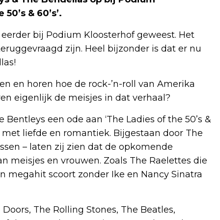
 50’s & 60’s’.
 eerder bij Podium Kloosterhof geweest. Het
eruggevraagd zijn. Heel bijzonder is dat er nu
las!
ien en horen hoe de rock-’n-roll van Amerika
n eigenlijk de meisjes in dat verhaal?
Bentleys een ode aan ‘The Ladies of the 50’s &
et liefde en romantiek. Bijgestaan door The
ssen – laten zij zien dat de opkomende
an meisjes en vrouwen. Zoals The Raelettes die
en megahit scoort zonder Ike en Nancy Sinatra
 Doors, The Rolling Stones, The Beatles,