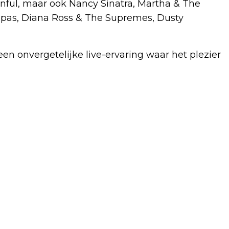
nful, maar ook Nancy Sinatra, Martha & The
pas, Diana Ross & The Supremes, Dusty
een onvergetelijke live-ervaring waar het plezier