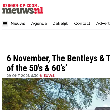
Nieuws
Agenda
Zakelijk
Contact
Advert
6 November, The Bentleys & 
of the 50’s & 60’s’
29 OKT 2021, 6:30
•
NIEUWS