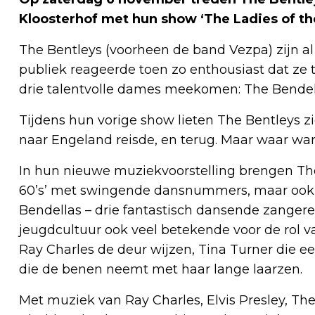
Kloosterhof met hun show ‘The Ladies of the
The Bentleys (voorheen de band Vezpa) zijn al
publiek reageerde toen zo enthousiast dat ze t
drie talentvolle dames meekomen: The Bendel
Tijdens hun vorige show lieten The Bentleys z
naar Engeland reisde, en terug. Maar waar ware
In hun nieuwe muziekvoorstelling brengen The 
60’s’ met swingende dansnummers, maar ook m
Bendellas – drie fantastisch dansende zangere
jeugdcultuur ook veel betekende voor de rol v
Ray Charles de deur wijzen, Tina Turner die e
die de benen neemt met haar lange laarzen.
Met muziek van Ray Charles, Elvis Presley, The