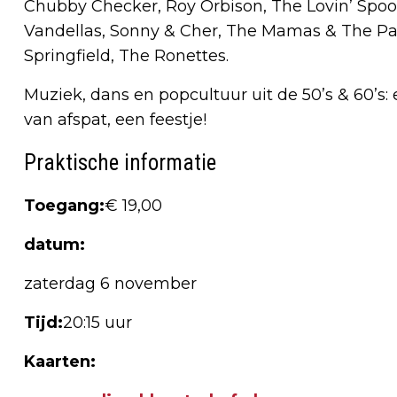
Chubby Checker, Roy Orbison, The Lovin’ Spoo
Vandellas, Sonny & Cher, The Mamas & The Pa
Springfield, The Ronettes.
Muziek, dans en popcultuur uit de 50’s & 60’s: 
van afspat, een feestje!
Praktische informatie
Toegang:
€ 19,00
datum:
zaterdag 6 november
Tijd:
20:15 uur
Kaarten: