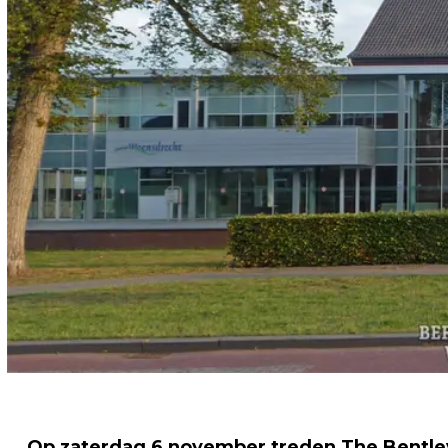
Op zaterdag 6 november treden The Bentley