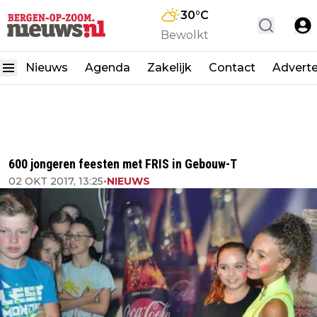
30
°C
Bewolkt
Nieuws
Agenda
Zakelijk
Contact
Advert
600 jongeren feesten met FRIS in Gebouw-T
02 OKT 2017, 13:25
•
NIEUWS