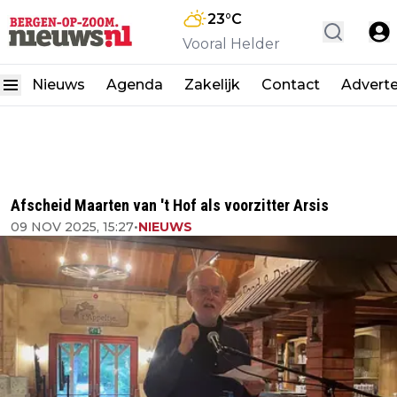
23
°C
Vooral Helder
Nieuws
Agenda
Zakelijk
Contact
Advert
Afscheid Maarten van 't Hof als voorzitter Arsis
09 NOV 2025, 15:27
•
NIEUWS