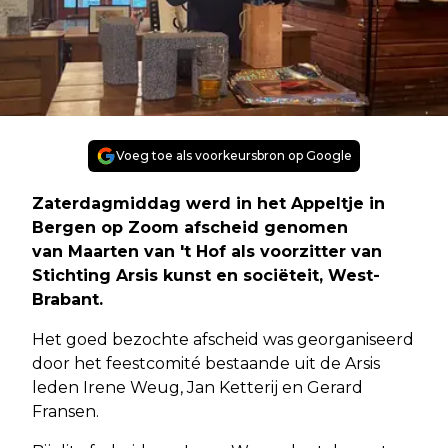
Voeg toe als voorkeursbron op Google
Zaterdagmiddag werd in het Appeltje in
Bergen op Zoom afscheid genomen
van Maarten van 't Hof als voorzitter van
Stichting Arsis kunst en sociëteit, West-
Brabant.
Het goed bezochte afscheid was georganiseerd
door het feestcomité bestaande uit de Arsis
leden Irene Weug, Jan Ketterij en Gerard
Fransen.