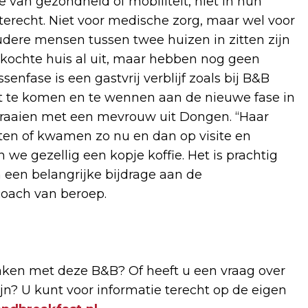
e van gezondheid of mobiliteit, niet in hun
erecht. Niet voor medische zorg, maar wel voor
oudere mensen tussen twee huizen in zitten zijn
kochte huis al uit, maar hebben nog geen
enfase is een gastvrij verblijf zoals bij B&B
st te komen en te wennen aan de nieuwe fase in
draaien met een mevrouw uit Dongen. “Haar
ten of kwamen zo nu en dan op visite en
we gezellig een kopje koffie. Het is prachtig
 een belangrijke bijdrage aan de
coach van beroep.
aken met deze B&B? Of heeft u een vraag over
n? U kunt voor informatie terecht op de eigen