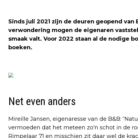
Sinds juli 2021 zijn de deuren geopend van
verwondering mogen de eigenaren vaststell
smaak valt. Voor 2022 staan al de nodige 
boeken.
Net even anders
Mireille Jansen, eigenaresse van de B&B: “Nat
vermoeden dat het meteen zo'n schot in de roo
Rimpelaar 71 en misschien zit daar wel de krach