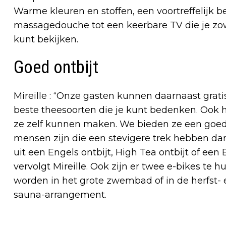
Warme kleuren en stoffen, een voortreffelijk bed
massagedouche tot een keerbare TV die je zowe
kunt bekijken.
Goed ontbijt
Mireille : “Onze gasten kunnen daarnaast grat
beste theesoorten die je kunt bedenken. Ook
ze zelf kunnen maken. We bieden ze een goed on
mensen zijn die een stevigere trek hebben da
uit een Engels ontbijt, High Tea ontbijt of een B
vervolgt Mireille. Ook zijn er twee e-bikes te
worden in het grote zwembad of in de herfst
sauna-arrangement.