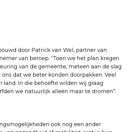
bouwd door Patrick van Wel, partner van
annemer van beroep. “Toen we het plan kregen
keuring van de gemeente, meteen aan de slag
or ons dat we beter konden doorpakken. Veel
 land. In die behoefte wilden wij graag
urfden we natuurlijk alleen maar te dromen”.
tingsmogelijkheden ook nog een ander