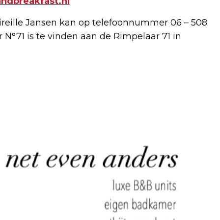
dbreakfast.nl
ireille Jansen kan op telefoonnummer 06 – 508
N°71 is te vinden aan de Rimpelaar 71 in