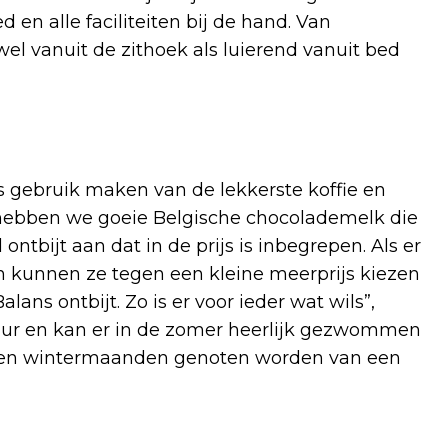
 en alle faciliteiten bij de hand. Van
l vanuit de zithoek als luierend vanuit bed
is gebruik maken van de lekkerste koffie en
 hebben we goeie Belgische chocolademelk die
tbijt aan dat in de prijs is inbegrepen. Als er
n kunnen ze tegen een kleine meerprijs kiezen
alans ontbijt. Zo is er voor ieder wat wils”,
 huur en kan er in de zomer heerlijk gezwommen
- en wintermaanden genoten worden van een