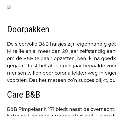
Doorpakken
De sfeervolle B&B huisjes zijn eigenhandig ge
Mireille en al meer dan 20 jaar zelfstandig a
om de B&B te gaan opzetten, ben ik, na goed
gegaan. Juist het afgelopen jaar bepaalde vo
mensen willen door corona lekker weg in eigen
voorzien. Dat het meteen zo’n succes blijkt, d
Care B&B
B&B Rimpelaar N°71 biedt naast de overnach