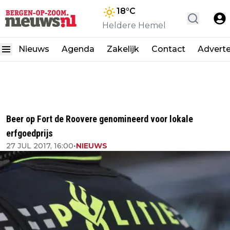
18
°C
Heldere Hemel
Nieuws
Agenda
Zakelijk
Contact
Advert
Beer op Fort de Roovere genomineerd voor lokale
erfgoedprijs
27 JUL 2017, 16:00
•
NIEUWS