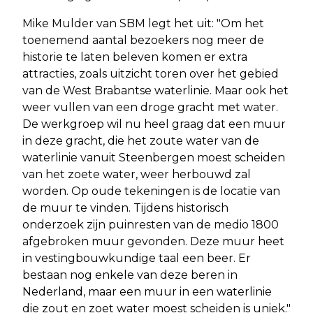
Mike Mulder van SBM legt het uit: "Om het
toenemend aantal bezoekers nog meer de
historie te laten beleven komen er extra
attracties, zoals uitzicht toren over het gebied
van de West Brabantse waterlinie. Maar ook het
weer vullen van een droge gracht met water.
De werkgroep wil nu heel graag dat een muur
in deze gracht, die het zoute water van de
waterlinie vanuit Steenbergen moest scheiden
van het zoete water, weer herbouwd zal
worden. Op oude tekeningen is de locatie van
de muur te vinden. Tijdens historisch
onderzoek zijn puinresten van de medio 1800
afgebroken muur gevonden. Deze muur heet
in vestingbouwkundige taal een beer. Er
bestaan nog enkele van deze beren in
Nederland, maar een muur in een waterlinie
die zout en zoet water moest scheiden is uniek."