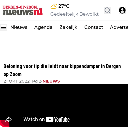
27
°C
Gedeeltelijk Bewolkt
Nieuws
Agenda
Zakelijk
Contact
Advert
Beloning voor tip die leidt naar kippendumper in Bergen
op Zoom
21 OKT 2022, 14:12
•
NIEUWS