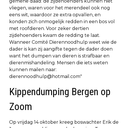
gemene daad: de zijdehoenders kunnen niet
vliegen, waren voor het merendeel ook nog
eens wit, waardoor ze extra opvallen, en
konden zich onmogelijk redden in een bos vol
met roofdieren. Voor zeker dertien
zijdehoenders kwam de redding te laat.
Wanneer Comité Dierennoodhulp weet wie de
dader is kan zij aangifte tegen de dader doen
want het dumpen van dieren is strafbaar en
dierenmishandeling. Mensen die iets weten
kunnen mailen naar:
dierennoodhulp@hotmail.com
"
Kippendumping Bergen op
Zoom
Op vrijdag 14 oktober kreeg boswachter Erik de