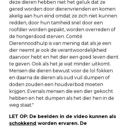
deze dieren hebben niet het geluk dat ze
gered worden door dierenvrienden en komen
akelig aan hun eind omdat ze zich niet kunnen
redden, door hun tamheid snel door een
roofdier worden gepakt, worden overreden of
de hongerdood sterven. Comité
Dierennoodhulp is van mening dat als je een
dier neemt je ook de verantwoordelijkheid
daarvoor hebt en het dier een goed leven dient
te geven. Ook als het je wat minder uitkomt.
Mensen die dieren bewust voor de lol fokken
en daarna de dieren als oud vuil dumpen of
doden zouden een houdverbod moeten
krijgen. Evenals mensen die een dier gekocht
hebben en het dumpen als het dier hen in de
weg staat."
LET OP: De beelden in de video kunnen als
schokkend
worden ervaren. De