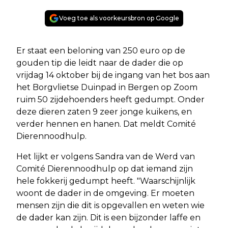
Voeg toe als voorkeursbron op Google
Er staat een beloning van 250 euro op de
gouden tip die leidt naar de dader die op
vrijdag 14 oktober bij de ingang van het bos aan
het Borgvlietse Duinpad in Bergen op Zoom
ruim 50 zijdehoenders heeft gedumpt. Onder
deze dieren zaten 9 zeer jonge kuikens, en
verder hennen en hanen. Dat meldt Comité
Dierennoodhulp.
Het lijkt er volgens Sandra van de Werd van
Comité Dierennoodhulp op dat iemand zijn
hele fokkerij gedumpt heeft. "Waarschijnlijk
woont de dader in de omgeving. Er moeten
mensen zijn die dit is opgevallen en weten wie
de dader kan zijn. Dit is een bijzonder laffe en