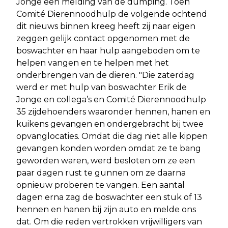
Jonge een melding van de dumping. Toen
Comité Dierennoodhulp de volgende ochtend
dit nieuws binnen kreeg heeft zij naar eigen
zeggen gelijk contact opgenomen met de
boswachter en haar hulp aangeboden om te
helpen vangen en te helpen met het
onderbrengen van de dieren. "Die zaterdag
werd er met hulp van boswachter Erik de
Jonge en collega’s en Comité Dierennoodhulp
35 zijdehoenders waaronder hennen, hanen en
kuikens gevangen en ondergebracht bij twee
opvanglocaties. Omdat die dag niet alle kippen
gevangen konden worden omdat ze te bang
geworden waren, werd besloten om ze een
paar dagen rust te gunnen om ze daarna
opnieuw proberen te vangen. Een aantal
dagen erna zag de boswachter een stuk of 13
hennen en hanen bij zijn auto en melde ons
dat. Om die reden vertrokken vrijwilligers van