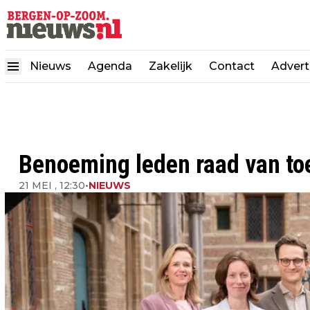
Nieuws
Agenda
Zakelijk
Contact
Advert
Benoeming leden raad van to
21 MEI , 12:30
•
NIEUWS