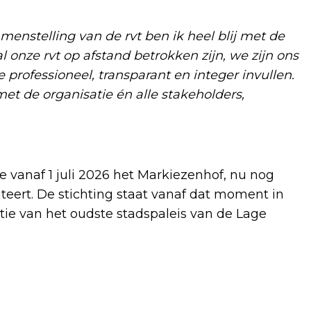
menstelling van de rvt ben ik heel blij met de
al onze rvt op afstand betrokken zijn, we zijn ons
 professioneel, transparant en integer invullen.
t de organisatie én alle stakeholders,
ie vanaf 1 juli 2026 het Markiezenhof, nu nog
teert. De stichting staat vanaf dat moment in
ie van het oudste stadspaleis van de Lage
Volgend artikel