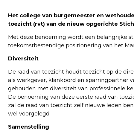
Het college van burgemeester en wethouder
toezicht (rvt) van de nieuw opgerichte Sti
Met deze benoeming wordt een belangrijke sta
toekomstbestendige positionering van het Ma
Diversiteit
De raad van toezicht houdt toezicht op de dir
als werkgever, klankbord en sparringpartner va
gehouden met diversiteit van professionele kenn
De benoeming van deze eerste raad van toezich
zal de raad van toezicht zelf nieuwe leden b
wel voorgelegd.
Samenstelling