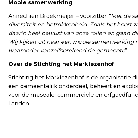
Mooie samenwerking
Annechien Broekmeijer – voorzitter: “
Met de sa
diversiteit en betrokkenheid. Zoals het hoort z
daarin heel bewust van onze rollen en gaan die
Wij kijken uit naar een mooie samenwerking me
waaronder vanzelfsprekend de gemeente
”.
Over de Stichting het Markiezenhof
Stichting het Markiezenhof is de organisatie d
een gemeentelijk onderdeel, beheert en exploi
voor de museale, commerciële en erfgoedfunct
Landen.
Vorig artikel