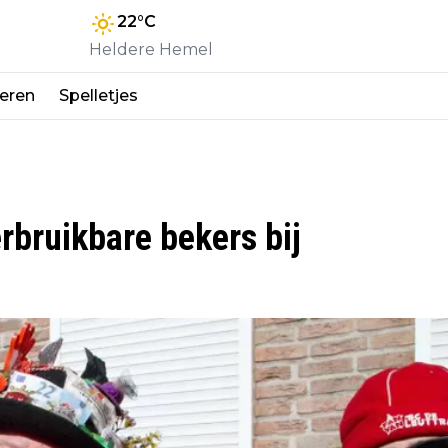
22
°C
Heldere Hemel
eren
Spelletjes
rbruikbare bekers bij