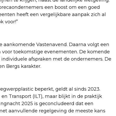
horecaondernemers een boost om een goed
enten heeft een vergelijkbare aanpak zich al
k voor!”
 de aankomende Vastenavend. Daarna volgt een
ren voor toekomstige evenementen. De komende
 individuele afspraken met de ondernemers. De
n Bergs karakter.
egwerpplastic beperkt, geldt al sinds 2023.
n Transport (ILT), maar blijkt in de praktijk
ningnacht 2025 is geconcludeerd dat een
met aanvullende regelgeving de meeste kans