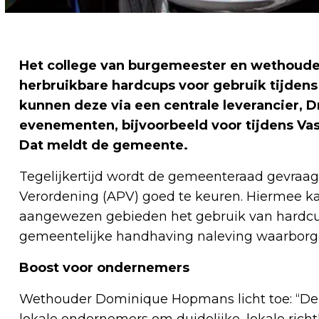
Het college van burgemeester en wethoude
herbruikbare hardcups voor gebruik tijde
kunnen deze via een centrale leverancier, 
evenementen, bijvoorbeeld voor tijdens Va
Dat meldt de gemeente.
Tegelijkertijd wordt de gemeenteraad gevraag
Verordening (APV) goed te keuren. Hiermee k
aangewezen gebieden het gebruik van hardcup
gemeentelijke handhaving naleving waarborg
Boost voor ondernemers
Wethouder Dominique Hopmans licht toe: “De
lokale ondernemers om duidelijke, lokale richtl