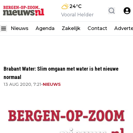
24
°C
Vooral Helder
Nieuws
Agenda
Zakelijk
Contact
Advert
Brabant Water: Slim omgaan met water is het nieuwe
normaal
13 AUG 2020, 7:21
•
NIEUWS