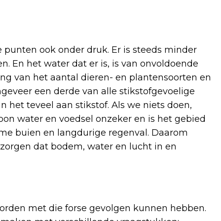
 punten ook onder druk. Er is steeds minder
n. En het water dat er is, is van onvoldoende
ing van het aantal dieren- en plantensoorten en
eveer een derde van alle stikstofgevoelige
n het teveel aan stikstof. Als we niets doen,
oon water en voedsel onzeker en is het gebied
eme buien en langdurige regenval. Daarom
orgen dat bodem, water en lucht in en
orden met die forse gevolgen kunnen hebben.