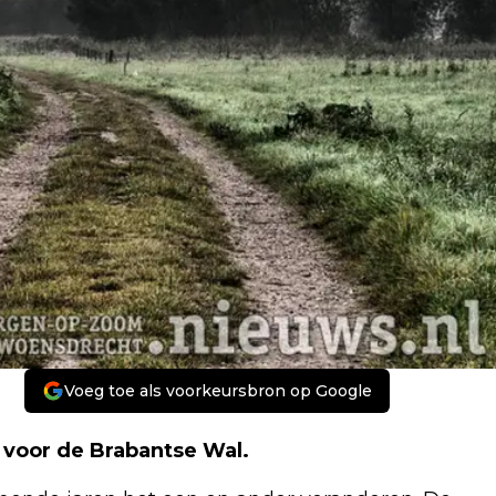
Voeg toe als voorkeursbron op Google
oor de Brabantse Wal.