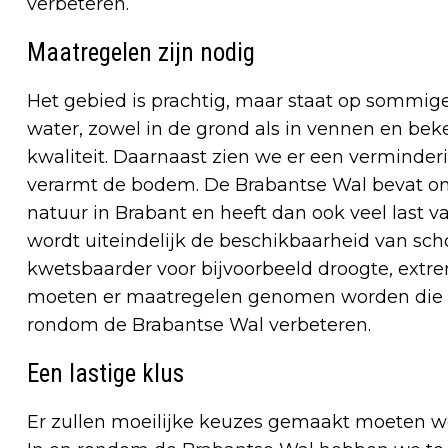
verbeteren.
Maatregelen zijn nodig
Het gebied is prachtig, maar staat op sommige
water, zowel in de grond als in vennen en beke
kwaliteit. Daarnaast zien we er een verminder
verarmt de bodem. De Brabantse Wal bevat ong
natuur in Brabant en heeft dan ook veel last va
wordt uiteindelijk de beschikbaarheid van sch
kwetsbaarder voor bijvoorbeeld droogte, extr
moeten er maatregelen genomen worden die z
rondom de Brabantse Wal verbeteren.
Een lastige klus
Er zullen moeilijke keuzes gemaakt moeten w