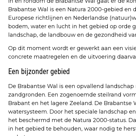
In en rondom de Brabantse Wal gaat er de ko
Brabantse Wal is een Natura 2000-gebied en d
Europese richtlijnen en Nederlandse (natuur
bodem, water en lucht in het gebied op orde g
landschap, de landbouw en de gezondheid van
Op dit moment wordt er gewerkt aan een visie
concrete maatregelen en de uitvoering daarva
Een bijzonder gebied
De Brabantse Wal is een opvallend landschap m
zandgronden. Een zogenoemde steilrand vormt
Brabant en het lagere Zeeland. De Brabantse 
watersysteem. Door het speciale landschap en d
het beschermd met de Natura 2000-status. Dat
in het gebied te behouden, waar nodig te hers