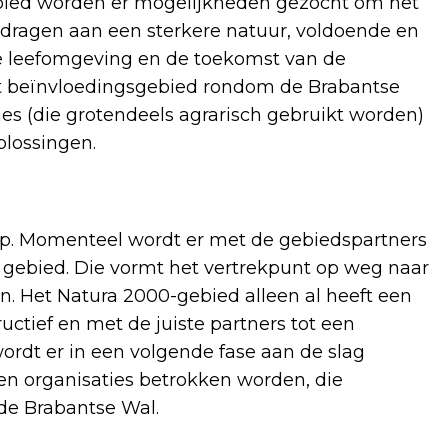
bied worden er mogelijkheden gezocht om het
 dragen aan een sterkere natuur, voldoende en
 leefomgeving en de toekomst van de
et beïnvloedingsgebied rondom de Brabantse
es (die grotendeels agrarisch gebruikt worden)
plossingen.
stap. Momenteel wordt er met de gebiedspartners
 gebied. Die vormt het vertrekpunt op weg naar
n. Het Natura 2000-gebied alleen al heeft een
ctief en met de juiste partners tot een
ordt er in een volgende fase aan de slag
n organisaties betrokken worden, die
 de Brabantse Wal.