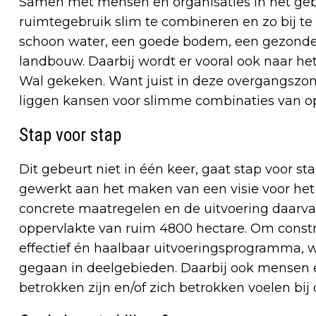
Samen met mensen en organisaties in het ge
ruimtegebruik slim te combineren en zo bij te
schoon water, een goede bodem, een gezonde
landbouw. Daarbij wordt er vooral ook naar h
Wal gekeken. Want juist in deze overgangszon
liggen kansen voor slimme combinaties van o
Stap voor stap
Dit gebeurt niet in één keer, gaat stap voor 
gewerkt aan het maken van een visie voor het
concrete maatregelen en de uitvoering daarva
oppervlakte van ruim 4800 hectare. Om constru
effectief én haalbaar uitvoeringsprogramma, w
gegaan in deelgebieden. Daarbij ook mensen e
betrokken zijn en/of zich betrokken voelen bij