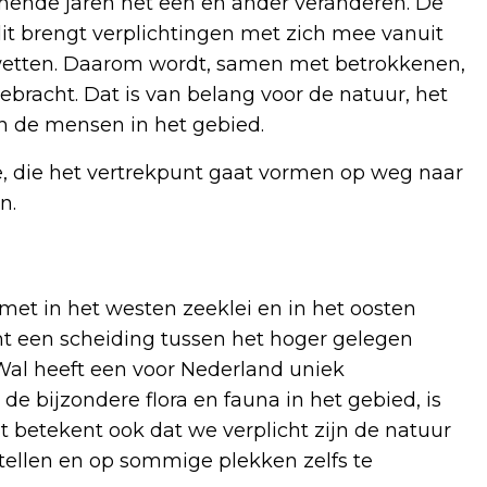
mende jaren het een en ander veranderen. De
it brengt verplichtingen met zich mee vanuit
)wetten. Daarom wordt, samen met betrokkenen,
ebracht. Dat is van belang voor de natuur, het
 de mensen in het gebied.
, die het vertrekpunt gaat vormen op weg naar
n.
et in het westen zeeklei en in het oosten
 een scheiding tussen het hoger gelegen
Wal heeft een voor Nederland uniek
e bijzondere flora en fauna in het gebied, is
 betekent ook dat we verplicht zijn de natuur
tellen en op sommige plekken zelfs te