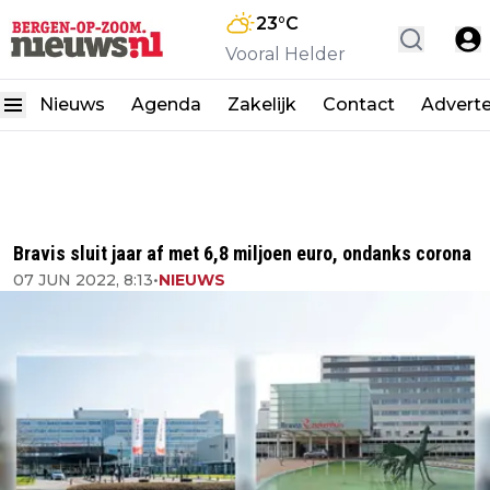
23
°C
Vooral Helder
Nieuws
Agenda
Zakelijk
Contact
Advert
Bravis sluit jaar af met 6,8 miljoen euro, ondanks corona
07 JUN 2022, 8:13
•
NIEUWS