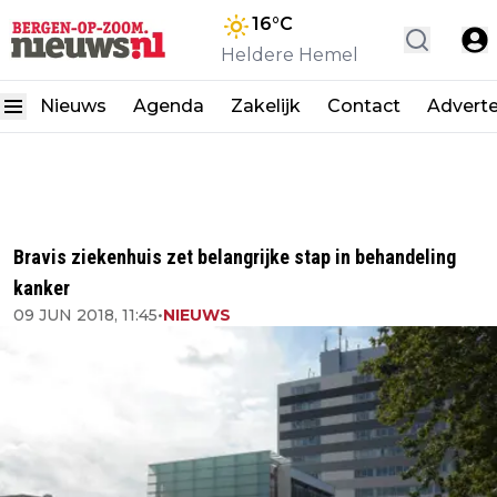
16
°C
Heldere Hemel
Nieuws
Agenda
Zakelijk
Contact
Advert
Bravis ziekenhuis zet belangrijke stap in behandeling
kanker
09 JUN 2018, 11:45
•
NIEUWS