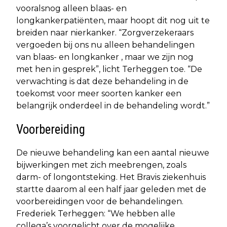
vooralsnog alleen blaas- en
longkankerpatiënten, maar hoopt dit nog uit te
breiden naar nierkanker. “Zorgverzekeraars
vergoeden bij ons nu alleen behandelingen
van blaas- en longkanker , maar we zijn nog
met hen in gesprek”, licht Terheggen toe. “De
verwachting is dat deze behandeling in de
toekomst voor meer soorten kanker een
belangrijk onderdeel in de behandeling wordt.”
Voorbereiding
De nieuwe behandeling kan een aantal nieuwe
bijwerkingen met zich meebrengen, zoals
darm- of longontsteking. Het Bravis ziekenhuis
startte daarom al een half jaar geleden met de
voorbereidingen voor de behandelingen.
Frederiek Terheggen: “We hebben alle
collega’s voorgelicht over de mogelijke