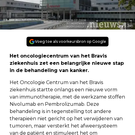
Jan
Voeg toe als voorkeursbron op Google
Het oncologiecentrum van het Bravis
ziekenhuis zet een belangrijke nieuwe stap
in de behandeling van kanker.
Het Oncologie Centrum van het Bravis
ziekenhuis startte onlangs een nieuwe vorm
van immunotherapie, met de werkzame stoffen
Nivolumab en Pembrolizumab. Deze
behandeling is in tegenstelling tot andere
therapieën niet gericht op het verwijderen van
tumoren, maar versterkt het afweersysteem
van de patiënt en stimuleert het om