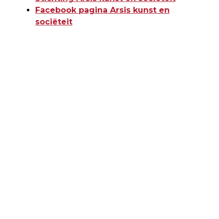
Facebook pagina Arsis kunst en
sociëteit