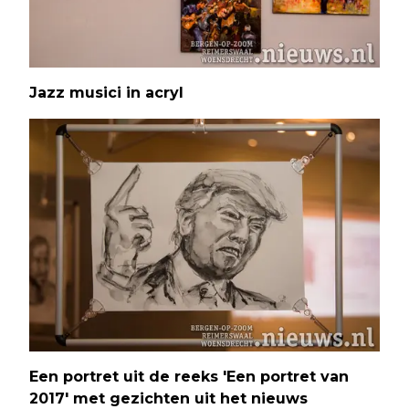
Jazz musici in acryl
Een portret uit de reeks 'Een portret van
2017' met gezichten uit het nieuws