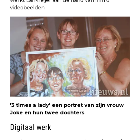
werkt Lankreijer aan de hand van film of
videobeelden.
'3 times a lady' een portret van zijn vrouw
Joke en hun twee dochters
Digitaal werk