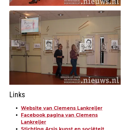
Links
Website van Clemens Lankreijer
Facebook pagina van Clemens
Lankreijer
Stichting Arsis kunst en sociëteit