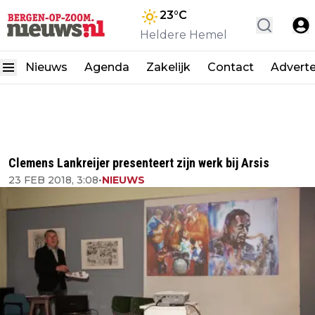
23
°C
Heldere Hemel
Nieuws
Agenda
Zakelijk
Contact
Advert
Clemens Lankreijer presenteert zijn werk bij Arsis
23 FEB 2018, 3:08
•
NIEUWS