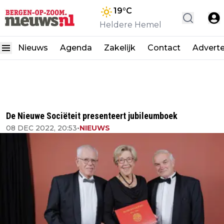
19
°C
Heldere Hemel
Nieuws
Agenda
Zakelijk
Contact
Advert
De Nieuwe Sociëteit presenteert jubileumboek
08 DEC 2022, 20:53
•
NIEUWS