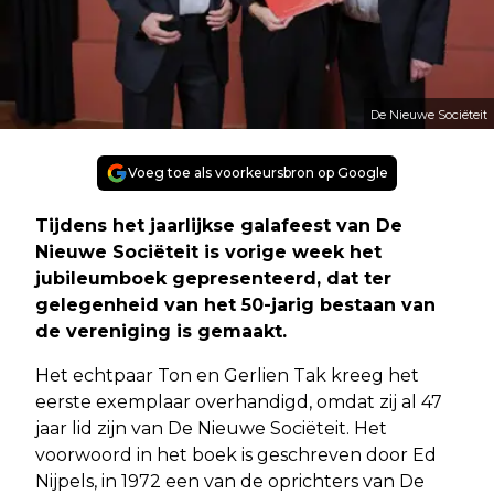
De Nieuwe Sociëteit
Voeg toe als voorkeursbron op Google
Tijdens het jaarlijkse galafeest van De
Nieuwe Sociëteit is vorige week het
jubileumboek gepresenteerd, dat ter
gelegenheid van het 50-jarig bestaan van
de vereniging is gemaakt.
Het echtpaar Ton en Gerlien Tak kreeg het
eerste exemplaar overhandigd, omdat zij al 47
jaar lid zijn van De Nieuwe Sociëteit. Het
voorwoord in het boek is geschreven door Ed
Nijpels, in 1972 een van de oprichters van De