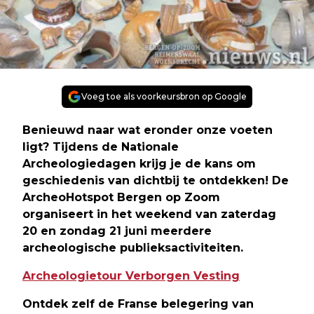
Voeg toe als voorkeursbron op Google
Benieuwd naar wat eronder onze voeten
ligt? Tijdens de Nationale
Archeologiedagen krijg je de kans om
geschiedenis van dichtbij te ontdekken! De
ArcheoHotspot Bergen op Zoom
organiseert in het weekend van zaterdag
20 en zondag 21 juni meerdere
archeologische publieksactiviteiten.
Archeologietour Verborgen Vesting
Ontdek zelf de Franse belegering van