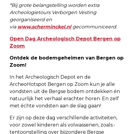
*Bij grote belangstelling worden extra
Archeologietours Verborgen Vesting
georganiseerd en
via
www.scherminckel.nl
gecommuniceerd.
Open Dag Archeologisch Depot Bergen op
Zoom
Ontdek de bodemgeheimen van Bergen op
Zoom!
In het Archeologisch Depot en de
ArcheoHotspot Bergen op Zoom kun je alle
vondsten uit de Bergse bodem ontdekken én
natuurlijk het verhaal erachter horen. En zelf
met échte vondsten aan de slag gaan!
Er zijn op deze dag verschillende activiteiten,
voor zowel kinderen als volwassenen, zoals:-
tentoonstelling over bijzondere Bergse