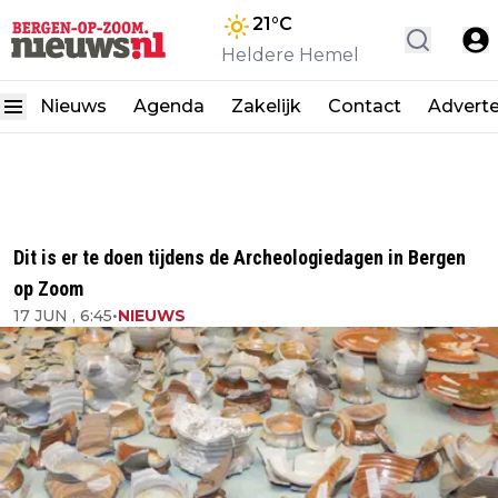
21
°C
Heldere Hemel
Nieuws
Agenda
Zakelijk
Contact
Advert
Dit is er te doen tijdens de Archeologiedagen in Bergen
op Zoom
17 JUN , 6:45
•
NIEUWS