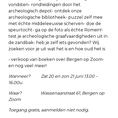
vondsten- rondleidingen door het
archeologisch depot- ontdek onze
archeologische bibliotheek- puzzel zelf mee
met échte middeleeuwse scherven- doe de
speurtocht- ga op de foto als échte Romein!-
test je archeologische graafvaardigheden uit in
de zandbak- heb je zelf iets gevonden? Wij
zoeken voor je uit wat het is en hoe oud het is
- verkoop van boeken over Bergen op Zoom-
en nog veel meer!
Wanneer? Zat 20 en zon 21 juni 13.00 –
16.00u.
Waar? Wassenaarstraat 61, Bergen op
Zoom
Toegang gratis, aanmelden niet nodig.