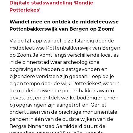
Digitale stadswandeling ‘Rondje
Potteriekes’
Wandel mee en ontdek de middeleeuwse
Pottenbakkerswijk van Bergen op Zoom!
Via de IZI-app wandel je zelfstandig door de
middeleeuwse Pottenbakkerswijk van Bergen
op Zoom. Je komt langs verschillende locaties
in de binnenstad waar archeologische
opgravingen hebben plaatsgevonden en
bijzondere vondsten zijn gedaan. Loop op je
eigen tempo door de wijk 'Potteriekes', waar in
de middeleeuwen de pottenbakkers waren
gevestigd, en ontdek welke bodemgeheimen
bij opgravingen zijn aangetroffen. Geniet
ondertussen van de prachtige monumentale
panden in één van de oudste wijken van de
Bergse binnenstad.Gemiddeld duurt de