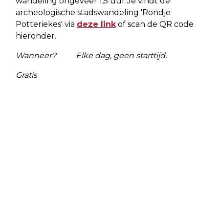
wandeling ongeveer 1,5 uur.Je vindt de
archeologische stadswandeling 'Rondje
Potteriekes' via
deze link
of scan de QR code
hieronder.
Wanneer? Elke dag, geen starttijd.
Gratis