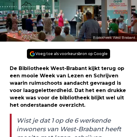
Bibliotheek West Brabant
Voeg toe als voorkeursbron op Google
De Bibliotheek West-Brabant kijkt terug op
een mooie Week van Lezen en Schrijven
waarin ruimschoots aandacht gevraagd is
voor laaggeletterdheid. Dat het een drukke
week was voor de bibliotheek blijkt wel uit
het onderstaande overzicht.
Wist je dat 1 op de 6 werkende
inwoners van West-Brabant heeft