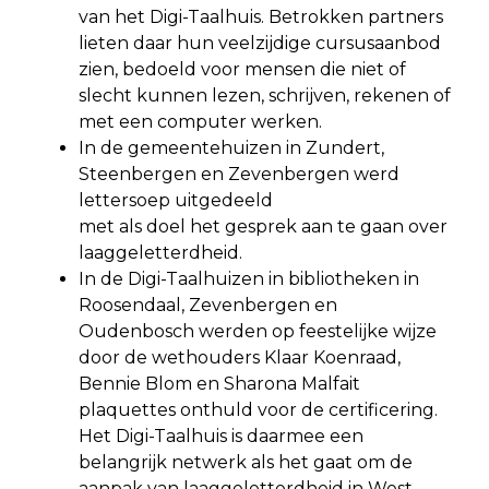
van het Digi-Taalhuis. Betrokken partners
lieten daar hun veelzijdige cursusaanbod
zien, bedoeld voor mensen die niet of
slecht kunnen lezen, schrijven, rekenen of
met een computer werken.
In de gemeentehuizen in Zundert,
Steenbergen en Zevenbergen werd
lettersoep uitgedeeld
met als doel het gesprek aan te gaan over
laaggeletterdheid.
In de Digi-Taalhuizen in bibliotheken in
Roosendaal, Zevenbergen en
Oudenbosch werden op feestelijke wijze
door de wethouders Klaar Koenraad,
Bennie Blom en Sharona Malfait
plaquettes onthuld voor de certificering.
Het Digi-Taalhuis is daarmee een
belangrijk netwerk als het gaat om de
aanpak van laaggeletterdheid in West-