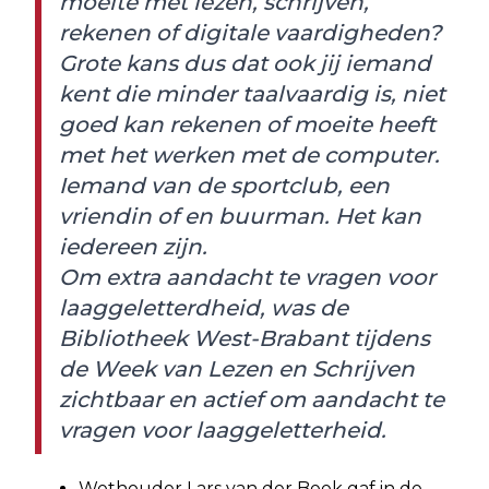
moeite met lezen, schrijven,
rekenen of digitale vaardigheden?
Grote kans dus dat ook jij iemand
kent die minder taalvaardig is, niet
goed kan rekenen of moeite heeft
met het werken met de computer.
Iemand van de sportclub, een
vriendin of en buurman. Het kan
iedereen zijn.
Om extra aandacht te vragen voor
laaggeletterdheid, was de
Bibliotheek West-Brabant tijdens
de Week van Lezen en Schrijven
zichtbaar en actief om aandacht te
vragen voor laaggeletterheid.
Wethouder Lars van der Beek gaf in de