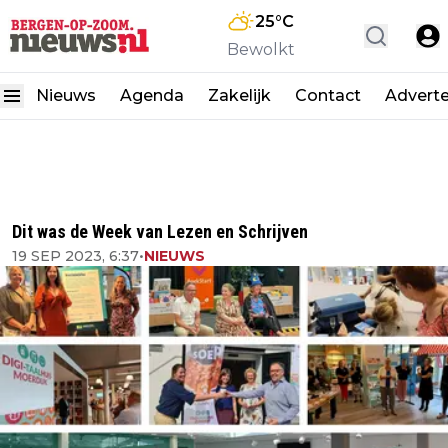
25
°C
Bewolkt
Nieuws
Agenda
Zakelijk
Contact
Advert
Dit was de Week van Lezen en Schrijven
19 SEP 2023, 6:37
•
NIEUWS