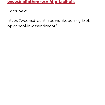
www.bibliotheekw.nl/digitaalhuis
Lees ook:
https://woensdrecht.nieuws.nl/opening-bieb-
op-school-in-ossendrecht/