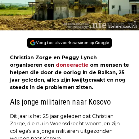
Spannenburg.Art
Voeg toe als voorkeursbron op Google
Christian Zorge en Peggy Lynch
organiseren een
doneeractie
om mensen te
helpen die door de oorlog in de Balkan, 25
jaar geleden, alles zijn kwijtgeraakt en nog
steeds in de problemen zitten.
Als jonge militairen naar Kosovo
Dit jaar is het 25 jaar geleden dat Christian
Zorge, die nu in Woensdrecht woont, en zijn
collega's als jonge militairen uitgezonden
werden naar Kosovo.