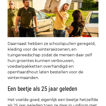
Daarnaast hebben ze schoolspullen geregeld,
kleding voor de winterseizoenen, en
tuingereedschap zodat de mensen daar zelf
hun groentes kunnen verbouwen,
voedselpakketten overhandigd en
openhaardhout laten bestellen voor de
wintermaanden.
Een beetje als 25 jaar geleden
Het voelde goed, eigenlijk een beetje hetzelfde
als 25 jaar geleden toen ze daar in uniform met