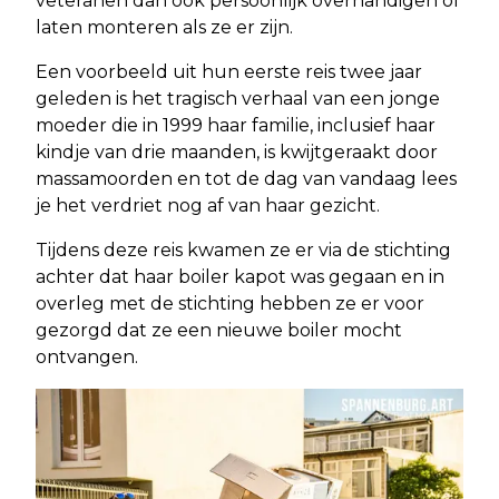
veteranen dan ook persoonlijk overhandigen of
laten monteren als ze er zijn.
Een voorbeeld uit hun eerste reis twee jaar
geleden is het tragisch verhaal van een jonge
moeder die in 1999 haar familie, inclusief haar
kindje van drie maanden, is kwijtgeraakt door
massamoorden en tot de dag van vandaag lees
je het verdriet nog af van haar gezicht.
Tijdens deze reis kwamen ze er via de stichting
achter dat haar boiler kapot was gegaan en in
overleg met de stichting hebben ze er voor
gezorgd dat ze een nieuwe boiler mocht
ontvangen.