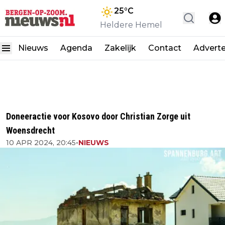
25
°C
Heldere Hemel
Nieuws
Agenda
Zakelijk
Contact
Advert
Doneeractie voor Kosovo door Christian Zorge uit
Woensdrecht
10 APR 2024, 20:45
•
NIEUWS