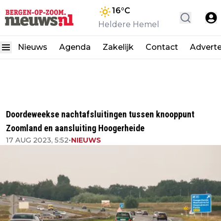
16
°C
Heldere Hemel
Nieuws
Agenda
Zakelijk
Contact
Advert
Doordeweekse nachtafsluitingen tussen knooppunt
Zoomland en aansluiting Hoogerheide
17 AUG 2023, 5:52
•
NIEUWS