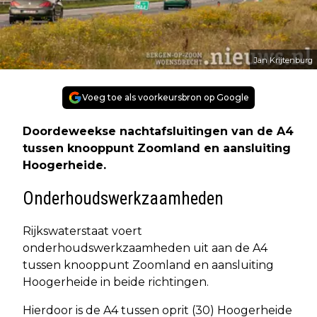
Jan Krijtenburg
Voeg toe als voorkeursbron op Google
Doordeweekse nachtafsluitingen van de A4
tussen knooppunt Zoomland en aansluiting
Hoogerheide.
Onderhoudswerkzaamheden
Rijkswaterstaat voert
onderhoudswerkzaamheden uit aan de A4
tussen knooppunt Zoomland en aansluiting
Hoogerheide in beide richtingen.
Hierdoor is de A4 tussen oprit (30) Hoogerheide