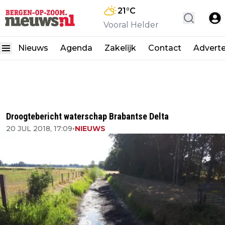
21
°C
Vooral Helder
Nieuws
Agenda
Zakelijk
Contact
Advert
Droogtebericht waterschap Brabantse Delta
20 JUL 2018, 17:09
•
NIEUWS