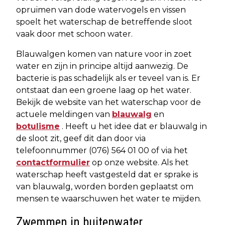
opruimen van dode watervogels en vissen
spoelt het waterschap de betreffende sloot
vaak door met schoon water.
Blauwalgen komen van nature voor in zoet
water en zijn in principe altijd aanwezig. De
bacterie is pas schadelijk als er teveel van is. Er
ontstaat dan een groene laag op het water.
Bekijk de website van het waterschap voor de
actuele meldingen van
blauwalg
en
botulisme
. Heeft u het idee dat er blauwalg in
de sloot zit, geef dit dan door via
telefoonnummer (076) 564 01 00 of via het
contactformulier
op onze website. Als het
waterschap heeft vastgesteld dat er sprake is
van blauwalg, worden borden geplaatst om
mensen te waarschuwen het water te mijden.
Zwemmen in buitenwater