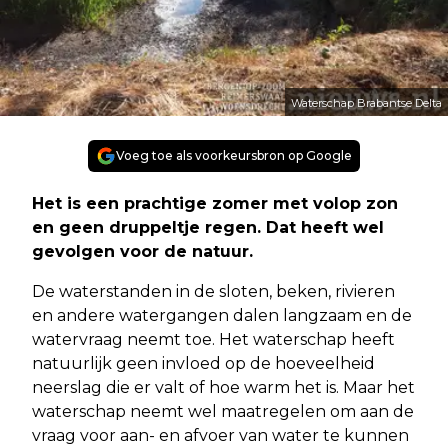
Waterschap Brabantse Delta
Voeg toe als voorkeursbron op Google
Het is een prachtige zomer met volop zon
en geen druppeltje regen. Dat heeft wel
gevolgen voor de natuur.
De waterstanden in de sloten, beken, rivieren
en andere watergangen dalen langzaam en de
watervraag neemt toe. Het waterschap heeft
natuurlijk geen invloed op de hoeveelheid
neerslag die er valt of hoe warm het is. Maar het
waterschap neemt wel maatregelen om aan de
vraag voor aan- en afvoer van water te kunnen