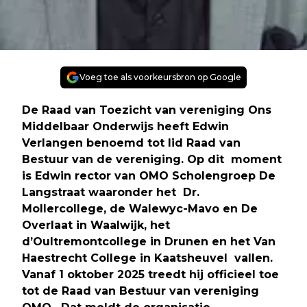
Voeg toe als voorkeursbron op Google
De Raad van Toezicht van vereniging Ons
Middelbaar Onderwijs heeft Edwin
Verlangen benoemd tot lid Raad van
Bestuur van de vereniging. Op dit moment
is Edwin rector van OMO Scholengroep De
Langstraat waaronder het Dr.
Mollercollege, de Walewyc-Mavo en De
Overlaat in Waalwijk, het
d’Oultremontcollege in Drunen en het Van
Haestrecht College in Kaatsheuvel vallen.
Vanaf 1 oktober 2025 treedt hij officieel toe
tot de Raad van Bestuur van vereniging