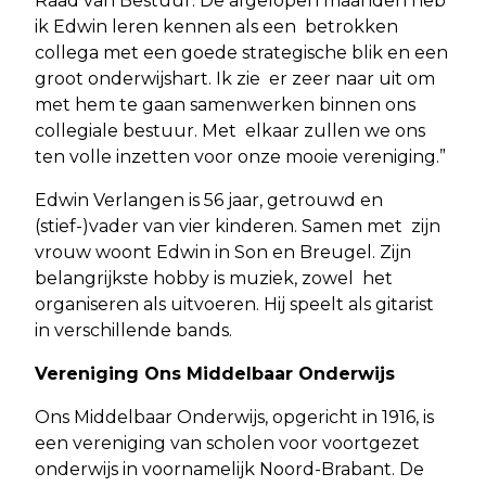
Raad van Bestuur. De afgelopen maanden heb
ik Edwin leren kennen als een betrokken
collega met een goede strategische blik en een
groot onderwijshart. Ik zie er zeer naar uit om
met hem te gaan samenwerken binnen ons
collegiale bestuur. Met elkaar zullen we ons
ten volle inzetten voor onze mooie vereniging.”
Edwin Verlangen is 56 jaar, getrouwd en
(stief-)vader van vier kinderen. Samen met zijn
vrouw woont Edwin in Son en Breugel. Zijn
belangrijkste hobby is muziek, zowel het
organiseren als uitvoeren. Hij speelt als gitarist
in verschillende bands.
Vereniging Ons Middelbaar Onderwijs
Ons Middelbaar Onderwijs, opgericht in 1916, is
een vereniging van scholen voor voortgezet
onderwijs in voornamelijk Noord-Brabant. De