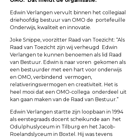
OMO. Dat meldt de organisatie.
Edwin Verlangen vervult binnen het collegiaal
driehoofdig bestuur van OMO de portefeuille
Onderwijs, kwaliteit en innovatie.
Joke Snippe, voorzitter Raad van Toezicht: “Als
Raad van Toezicht zijn wij verheugd Edwin
Verlangen te kunnen benoemen als lid Raad
van Bestuur. Edwin is naar voren gekomen als
een bestuurder met een hart voor onderwijs
en OMO, verbindend vermogen,
relativeringsvermogen en creativiteit. Het is
heel mooi dat een OMO-collega onderdeel uit
kan gaan maken van de Raad van Bestuur.”
Edwin Verlangen startte zijn loopbaan in 1994
als eerstegraads docent scheikunde aan het
Odulphuslyceum in Tilburg en het Jacob-
Roelandslyceum in Boxtel. Hij was tevens