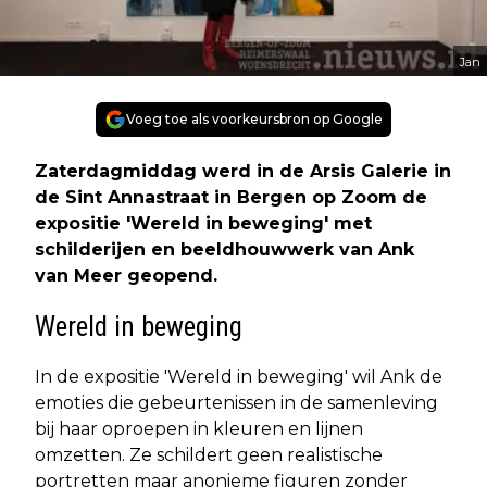
Jan
Voeg toe als voorkeursbron op Google
Zaterdagmiddag werd in de Arsis Galerie in
de Sint Annastraat in Bergen op Zoom de
expositie 'Wereld in beweging' met
schilderijen en beeldhouwwerk van Ank
van Meer geopend.
Wereld in beweging
In de expositie 'Wereld in beweging' wil Ank de
emoties die gebeurtenissen in de samenleving
bij haar oproepen in kleuren en lijnen
omzetten. Ze schildert geen realistische
portretten maar anonieme figuren zonder