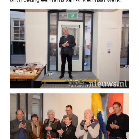
ontmoeting een fan is van Ank en haar werk.