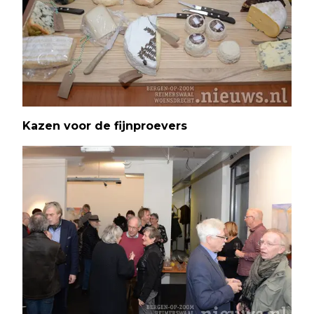
Kazen voor de fijnproevers