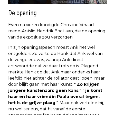
De opening
Even na vieren kondigde Christine Veraart
mede-Arsislid Hendrik Boot aan, die de opening
van de expositie zou verzorgen.
In zijn openingsspeech moest Ank het wel
ontgelden. Zo vertelde Henk dat Ank wel van
de vorige eeuw is, waarop Ank direct
antwoordde dat ze daar trots op is. Plagend
merkte Henk op dat Ank maar ondanks haar
leeftijd niet achter de rollator gaat lopen, maar
door blijft gaan met haar kunst. "
Zo krijgen
jongere kunstenaars geen kans
". "
je komt
haar en haar vriendin Paula overal tegen,
het is de grijze plaag
". Maar ook vertelde hij,
nu wel serieus, dat hij vanaf de eerste