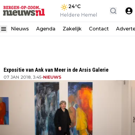
24
°C
Heldere Hemel
Nieuws
Agenda
Zakelijk
Contact
Advert
Expositie van Ank van Meer in de Arsis Galerie
07 JAN 2018, 3:45
•
NIEUWS