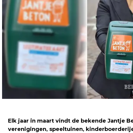
Elk jaar in maart vindt de bekende Jantje B
verenigingen, speeltuinen, kinderboerderi