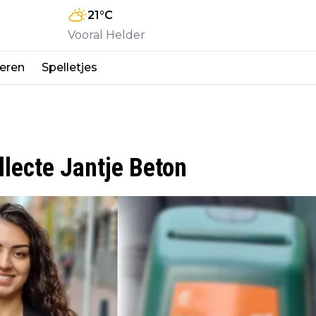
21
°C
Vooral Helder
eren
Spelletjes
llecte Jantje Beton