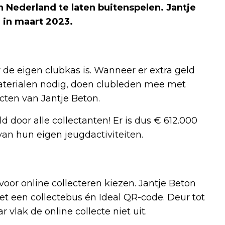
Nederland te laten buitenspelen. Jantje
 in maart 2023.
 de eigen clubkas is. Wanneer er extra geld
 materialen nodig, doen clubleden mee met
ecten van Jantje Beton.
 door alle collectanten! Er is dus € 612.000
n hun eigen jeugdactiviteiten.
voor online collecteren kiezen. Jantje Beton
et een collectebus én Ideal QR-code. Deur tot
vlak de online collecte niet uit.