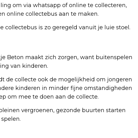
ling om via whatsapp of online te collecteren,
en online collectebus aan te maken.
e collectebus is zo geregeld vanuit je luie stoel.
ntje Beton maakt zich zorgen, want buitenspelen
ling van kinderen.
edt de collecte ook de mogelijkheid om jongeren
andere kinderen in minder fijne omstandigheden
ep om mee te doen aan de collecte.
leinen vergroenen, gezonde buurten starten
 spelen.