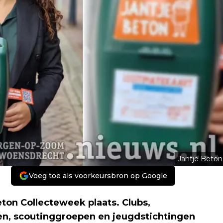
Jantje Beton
Voeg toe als voorkeursbron op Google
eton Collecteweek plaats. Clubs,
jen, scoutinggroepen en jeugdstichtingen