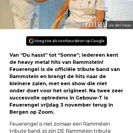
Leo den Heijer
Voeg toe als voorkeursbron op Google
Van “Du hasst” tot “Sonne”; iedereen kent
de heavy metal hits van Rammstein!
Feuerengel is de officiële tribute band van
Rammstein en brengt de hits naar de
kleinere zalen, met een show die niet
onder doet voor het origineel. Na twee zeer
succesvolle optredens in Gebouw-T is
Feuerengel vrijdag 3 november terug in
Bergen op Zoom.
Feuerengel is niet zomaar een Rammstein
tribute band, zij zijn DE Rammstein tribute