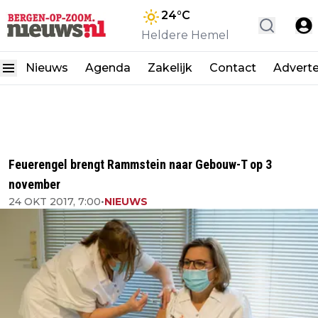
24
°C
Heldere Hemel
Nieuws
Agenda
Zakelijk
Contact
Advert
Feuerengel brengt Rammstein naar Gebouw-T op 3
november
24 OKT 2017, 7:00
•
NIEUWS