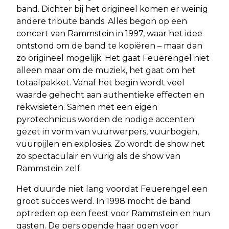
band. Dichter bij het origineel komen er weinig
andere tribute bands. Alles begon op een
concert van Rammstein in 1997, waar het idee
ontstond om de band te kopiëren – maar dan
zo origineel mogelijk. Het gaat Feuerengel niet
alleen maar om de muziek, het gaat om het
totaalpakket. Vanaf het begin wordt veel
waarde gehecht aan authentieke effecten en
rekwisieten. Samen met een eigen
pyrotechnicus worden de nodige accenten
gezet in vorm van vuurwerpers, vuurbogen,
vuurpijlen en explosies. Zo wordt de show net
zo spectaculair en vurig als de show van
Rammstein zelf.
Het duurde niet lang voordat Feuerengel een
groot succes werd. In 1998 mocht de band
optreden op een feest voor Rammstein en hun
gasten. De pers opende haar ogen voor