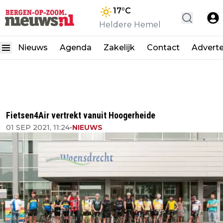
17
°C
Heldere Hemel
Nieuws
Agenda
Zakelijk
Contact
Advert
Fietsen4Air vertrekt vanuit Hoogerheide
01 SEP 2021, 11:24
•
NIEUWS