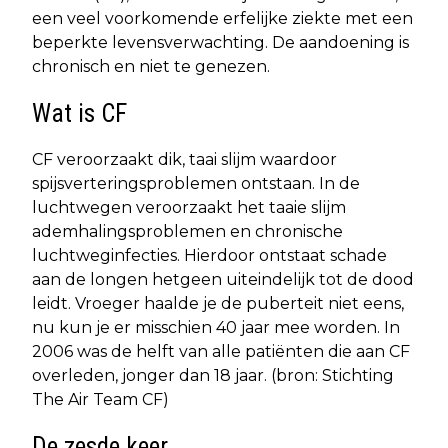
een veel voorkomende erfelijke ziekte met een
beperkte levensverwachting. De aandoening is
chronisch en niet te genezen.
Wat is CF
CF veroorzaakt dik, taai slijm waardoor
spijsverteringsproblemen ontstaan. In de
luchtwegen veroorzaakt het taaie slijm
ademhalingsproblemen en chronische
luchtweginfecties. Hierdoor ontstaat schade
aan de longen hetgeen uiteindelijk tot de dood
leidt. Vroeger haalde je de puberteit niet eens,
nu kun je er misschien 40 jaar mee worden. In
2006 was de helft van alle patiënten die aan CF
overleden, jonger dan 18 jaar. (bron: Stichting
The Air Team CF)
De zesde keer