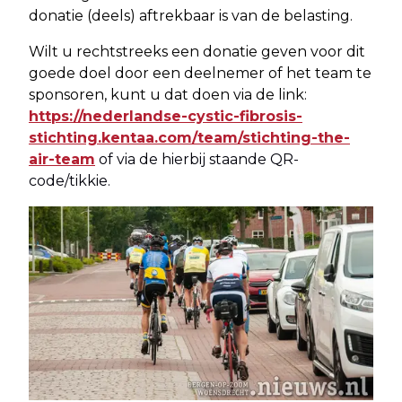
donatie (deels) aftrekbaar is van de belasting.
Wilt u rechtstreeks een donatie geven voor dit
goede doel door een deelnemer of het team te
sponsoren, kunt u dat doen via de link:
https://nederlandse-cystic-fibrosis-
stichting.kentaa.com/team/stichting-the-
air-team
of via de hierbij staande QR-
code/tikkie.