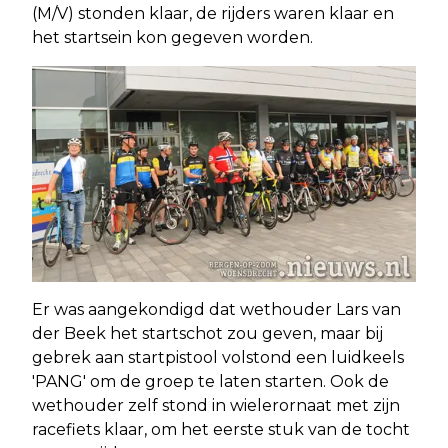
(M/V) stonden klaar, de rijders waren klaar en
het startsein kon gegeven worden.
Er was aangekondigd dat wethouder Lars van
der Beek het startschot zou geven, maar bij
gebrek aan startpistool volstond een luidkeels
'PANG' om de groep te laten starten. Ook de
wethouder zelf stond in wielerornaat met zijn
racefiets klaar, om het eerste stuk van de tocht