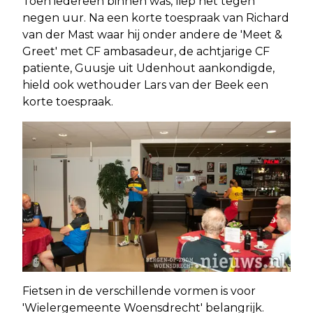
Toen iedereen binnen was, liep het tegen
negen uur. Na een korte toespraak van Richard
van der Mast waar hij onder andere de 'Meet &
Greet' met CF ambasadeur, de achtjarige CF
patiente, Guusje uit Udenhout aankondigde,
hield ook wethouder Lars van der Beek een
korte toespraak.
Fietsen in de verschillende vormen is voor
'Wielergemeente Woensdrecht' belangrijk.