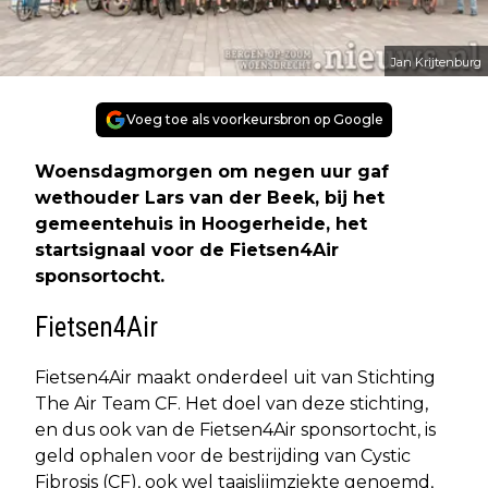
Jan Krijtenburg
Voeg toe als voorkeursbron op Google
Woensdagmorgen om negen uur gaf
wethouder Lars van der Beek, bij het
gemeentehuis in Hoogerheide, het
startsignaal voor de Fietsen4Air
sponsortocht.
Fietsen4Air
Fietsen4Air maakt onderdeel uit van Stichting
The Air Team CF. Het doel van deze stichting,
en dus ook van de Fietsen4Air sponsortocht, is
geld ophalen voor de bestrijding van Cystic
Fibrosis (CF), ook wel taaislijmziekte genoemd,