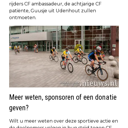
rijders CF ambassadeur, de achtjarige CF
patiënte, Guusje uit Udenhout zullen
ontmoeten.
Meer weten, sponsoren of een donatie
geven?
Wilt u meer weten over deze sportieve actie en
de deelnemers volgen in hun strijd tegen CF,