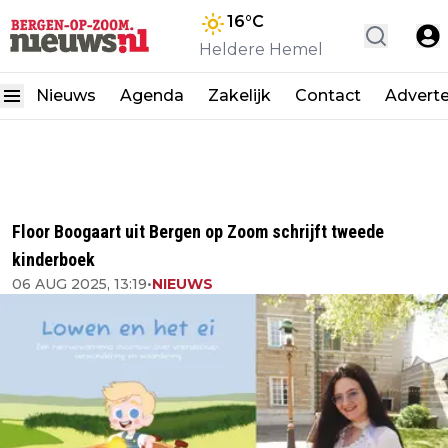
16
°C
Heldere Hemel
Nieuws
Agenda
Zakelijk
Contact
Advert
Floor Boogaart uit Bergen op Zoom schrijft tweede
kinderboek
06 AUG 2025, 13:19
•
NIEUWS