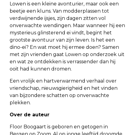
Lowen is een kleine avonturier, maar ook een
beetje een kluns. Van modderplassen tot
verdwijnende ijsjes, zijn dagen zitten vol
onverwachte wendingen. Maar wanneer hij een
mysterieus glinsterend ei vindt, begint het
grootste avontuur van zijn leven. Is het een
dino-ei? En wat moet hij ermee doen? Samen
met zijn vrienden gaat Lowen op onderzoek uit
en wat ze ontdekken is verrassender dan hij
ooit had kunnen dromen.
Een vrolijk en hartverwarmend verhaal over
vriendschap, nieuwsgierigheid en het vinden
van bijzondere schatten op onverwachte
plekken.
Over de auteur
Floor Boogaart is geboren en getogen in
Bergen op Zoom. Al op jonge leeftijd droomde