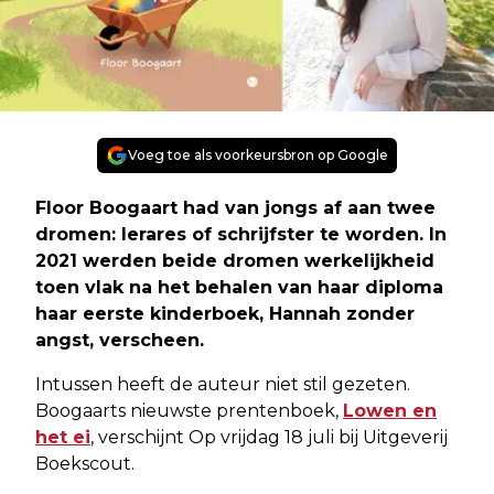
Voeg toe als voorkeursbron op Google
Floor Boogaart had van jongs af aan twee
dromen: lerares of schrijfster te worden. In
2021 werden beide dromen werkelijkheid
toen vlak na het behalen van haar diploma
haar eerste kinderboek, Hannah zonder
angst, verscheen.
Intussen heeft de auteur niet stil gezeten.
Boogaarts nieuwste prentenboek,
Lowen en
het ei
, verschijnt Op vrijdag 18 juli bij Uitgeverij
Boekscout.