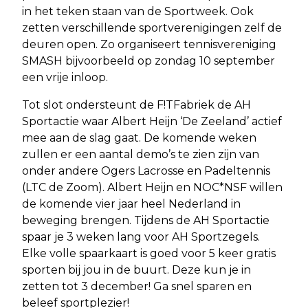
in het teken staan van de Sportweek. Ook
zetten verschillende sportverenigingen zelf de
deuren open. Zo organiseert tennisvereniging
SMASH bijvoorbeeld op zondag 10 september
een vrije inloop.
Tot slot ondersteunt de F!TFabriek de AH
Sportactie waar Albert Heijn ‘De Zeeland’ actief
mee aan de slag gaat. De komende weken
zullen er een aantal demo’s te zien zijn van
onder andere Ogers Lacrosse en Padeltennis
(LTC de Zoom). Albert Heijn en NOC*NSF willen
de komende vier jaar heel Nederland in
beweging brengen. Tijdens de AH Sportactie
spaar je 3 weken lang voor AH Sportzegels.
Elke volle spaarkaart is goed voor 5 keer gratis
sporten bij jou in de buurt. Deze kun je in
zetten tot 3 december! Ga snel sparen en
beleef sportplezier!