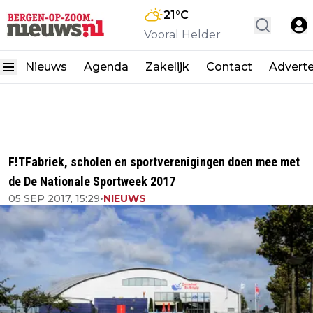
21
°C
Vooral Helder
Nieuws
Agenda
Zakelijk
Contact
Advert
F!TFabriek, scholen en sportverenigingen doen mee met
de De Nationale Sportweek 2017
05 SEP 2017, 15:29
•
NIEUWS