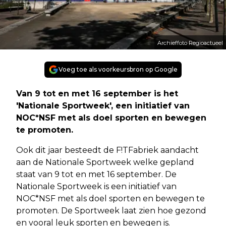
Archieffoto Regioactueel
Voeg toe als voorkeursbron op Google
Van 9 tot en met 16 september is het
'Nationale Sportweek', een initiatief van
NOC*NSF met als doel sporten en bewegen
te promoten.
Ook dit jaar besteedt de F!TFabriek aandacht
aan de Nationale Sportweek welke gepland
staat van 9 tot en met 16 september. De
Nationale Sportweek is een initiatief van
NOC*NSF met als doel sporten en bewegen te
promoten. De Sportweek laat zien hoe gezond
en vooral leuk sporten en bewegen is.