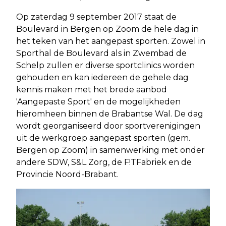
Op zaterdag 9 september 2017 staat de
Boulevard in Bergen op Zoom de hele dag in
het teken van het aangepast sporten. Zowel in
Sporthal de Boulevard als in Zwembad de
Schelp zullen er diverse sportclinics worden
gehouden en kan iedereen de gehele dag
kennis maken met het brede aanbod
'Aangepaste Sport' en de mogelijkheden
hieromheen binnen de Brabantse Wal. De dag
wordt georganiseerd door sportverenigingen
uit de werkgroep aangepast sporten (gem.
Bergen op Zoom) in samenwerking met onder
andere SDW, S&L Zorg, de F!TFabriek en de
Provincie Noord-Brabant.