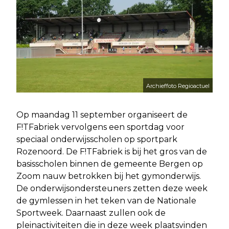
Archieffoto Regioactuel
Op maandag 11 september organiseert de
F!TFabriek vervolgens een sportdag voor
speciaal onderwijsscholen op sportpark
Rozenoord. De F!TFabriek is bij het gros van de
basisscholen binnen de gemeente Bergen op
Zoom nauw betrokken bij het gymonderwijs.
De onderwijsondersteuners zetten deze week
de gymlessen in het teken van de Nationale
Sportweek. Daarnaast zullen ook de
pleinactiviteiten die in deze week plaatsvinden